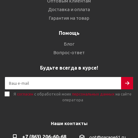
Оптовым клиентам
Доставка и оплата
Гарантия на товар
Помощь
Блог
Вопрос-ответ
Будьте всегда в курсе!
Я
согласен
с обработкой моих
персональных данных
на сайте
оператора
Наши контакты
+7 (863) 206-60-68
opt@garage61.ru