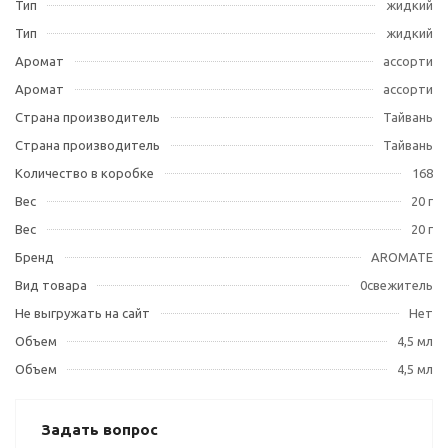
Тип
жидкий
Тип
жидкий
Аромат
ассорти
Аромат
ассорти
Страна производитель
Тайвань
Страна производитель
Тайвань
Количество в коробке
168
Вес
20 г
Вес
20 г
Бренд
AROMATE
Вид товара
0свежитель
Не выгружать на сайт
Нет
Объем
4,5 мл
Объем
4,5 мл
Задать вопрос