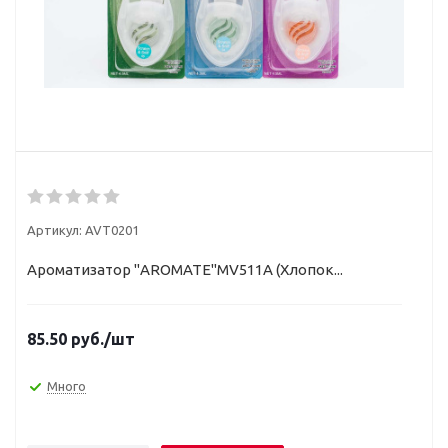
Артикул:
AVT0201
Ароматизатор "AROMATE"MV511А (Хлопок...
85.50
руб.
/шт
Много