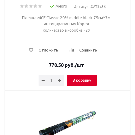
Много
Артикул: AVT3436
Пленка MCF Classic 20% middle black 75cм*3м
антицарапинная Корея
Количество в коробке - 20
Отложить
Сравнить
770.50
руб.
/шт
В корзину