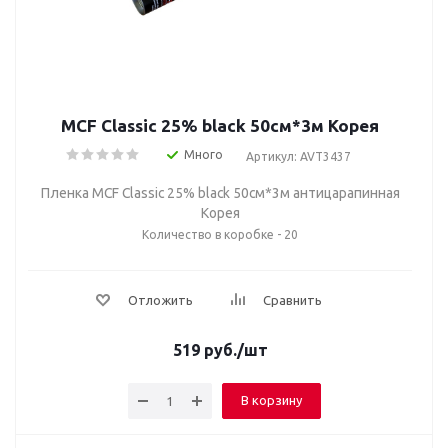
MCF Classic 25% black 50cм*3м Корея
Много
Артикул: AVT3437
Пленка MCF Classic 25% black 50cм*3м антицарапинная
Корея
Количество в коробке - 20
Отложить
Сравнить
519
руб.
/шт
В корзину