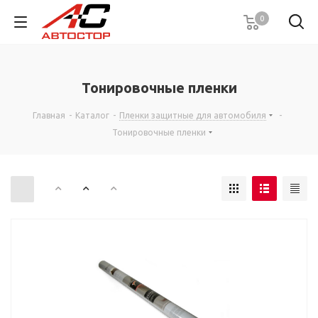
0
Тонировочные пленки
Главная
-
Каталог
-
Пленки защитные для автомобиля
-
Тонировочные пленки