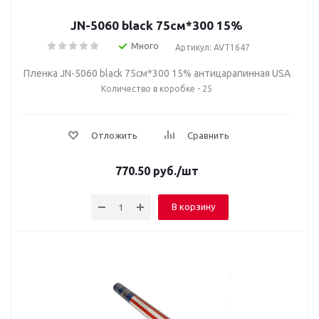
JN-5060 black 75см*300 15%
Много
Артикул: AVT1647
Пленка JN-5060 black 75см*300 15% антицарапинная USA
Количество в коробке - 25
Отложить
Сравнить
770.50
руб.
/шт
В корзину