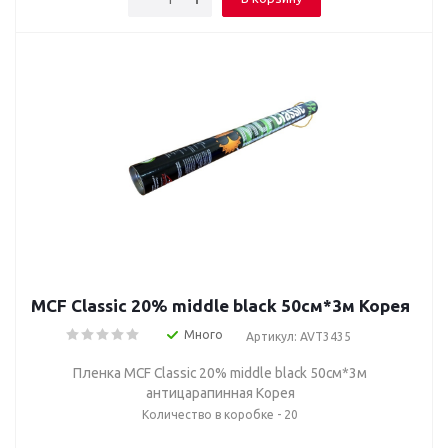
MCF Classic 20% middle black 50cм*3м Корея
Много
Артикул: AVT3435
Пленка MCF Classic 20% middle black 50cм*3м
антицарапинная Корея
Количество в коробке - 20