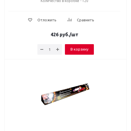
Количество в коробке - 120
Отложить
Сравнить
426
руб.
/шт
В корзину