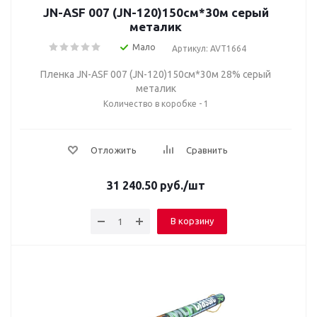
JN-ASF 007 (JN-120)150см*30м серый
металик
Мало
Артикул: AVT1664
Пленка JN-ASF 007 (JN-120)150см*30м 28% серый
металик
Количество в коробке - 1
Отложить
Сравнить
31 240.50
руб.
/шт
В корзину