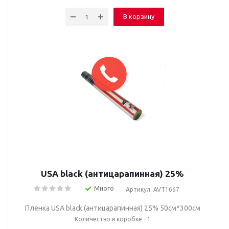
В корзину
USA black (антицарапинная) 25%
Много
Артикул: AVT1667
Пленка USA black (антицарапинная) 25% 50см*300см
Количество в коробке - 1