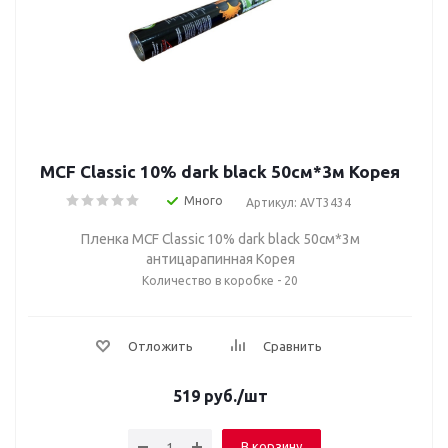
MCF Classic 10% dark black 50cм*3м Корея
Много
Артикул: AVT3434
Пленка MCF Classic 10% dark black 50cм*3м
антицарапинная Корея
Количество в коробке - 20
Отложить
Сравнить
519
руб.
/шт
В корзину