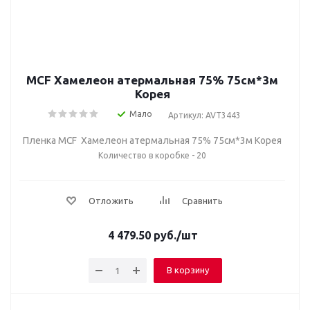
MCF Хамелеон атермальная 75% 75cм*3м
Корея
Мало
Артикул: AVT3443
Пленка MCF Хамелеон атермальная 75% 75см*3м Корея
Количество в коробке - 20
Отложить
Сравнить
4 479.50
руб.
/шт
В корзину