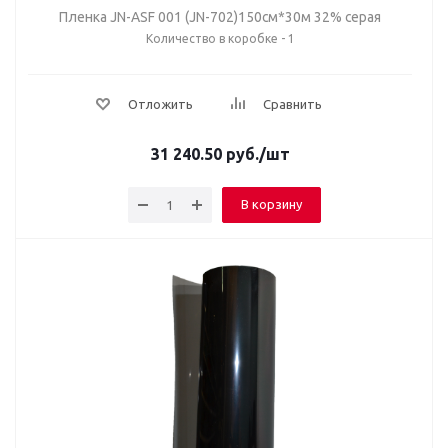
Пленка JN-ASF 001 (JN-702)150см*30м 32% серая
Количество в коробке - 1
Отложить
Сравнить
31 240.50
руб.
/шт
В корзину