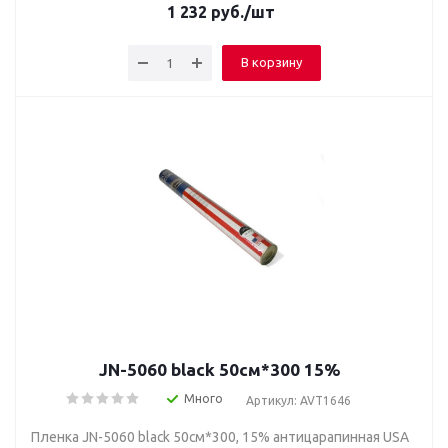
1 232
руб.
/шт
В корзину
JN-5060 black 50см*300 15%
Много
Артикул: AVT1646
Пленка JN-5060 black 50см*300, 15% антицарапинная USA