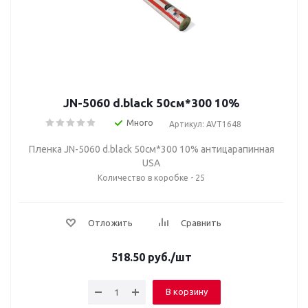
JN-5060 d.black 50см*300 10%
Много
Артикул: AVT1648
Пленка JN-5060 d.black 50см*300 10% антицарапинная
USA
Количество в коробке - 25
Отложить
Сравнить
518.50
руб.
/шт
В корзину