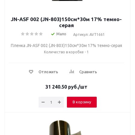
JN-ASF 002 (JN-803)150см*30м 17% темно-
серая
Мало
Артикул: AVT1661
Пленка JN-ASF 002 (JN-803)150см*30м 17% темно-серая
Количество в коробке - 1
Отложить
Сравнить
31 240.50
руб.
/шт
В корзину