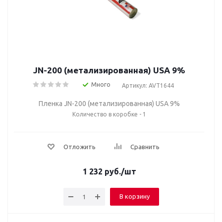
JN-200 (метализированная) USA 9%
Много
Артикул: AVT1644
Пленка JN-200 (метализированная) USA 9%
Количество в коробке - 1
Отложить
Сравнить
1 232
руб.
/шт
В корзину