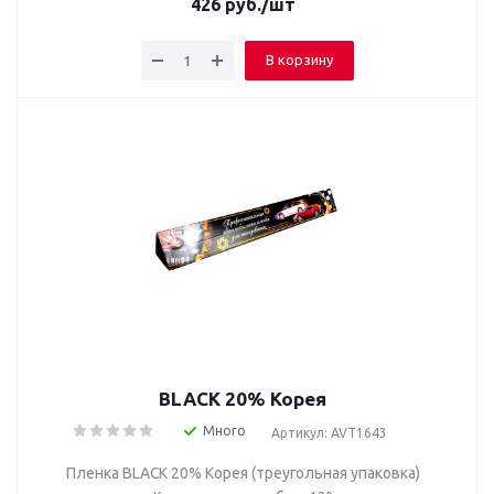
426
руб.
/шт
В корзину
BLACK 20% Корея
Много
Артикул: AVT1643
Пленка BLACK 20% Корея (треугольная упаковка)