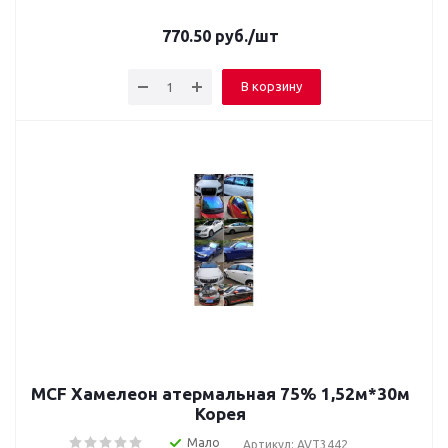
770.50
руб.
/шт
В корзину
MCF Хамелеон атермальная 75% 1,52м*30м
Корея
Мало
Артикул: AVT3442