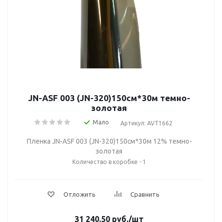
JN-ASF 003 (JN-320)150см*30м темно-
золотая
Мало
Артикул: AVT1662
Пленка JN-ASF 003 (JN-320)150см*30м 12% темно-
золотая
Количество в коробке - 1
Отложить
Сравнить
31 240.50
руб.
/шт