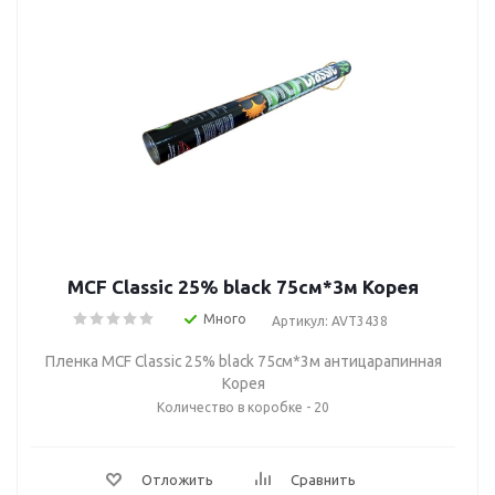
MCF Classic 25% black 75cм*3м Корея
Много
Артикул: AVT3438
Пленка MCF Classic 25% black 75cм*3м антицарапинная
Корея
Количество в коробке - 20
Отложить
Сравнить