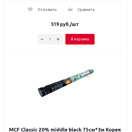
Отложить
Сравнить
519
руб.
/шт
В корзину
MCF Classic 20% middle black 75cм*3м Корея