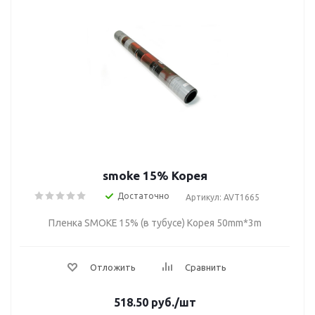
smoke 15% Корея
Достаточно
Артикул: AVT1665
Пленка SMOKE 15% (в тубусе) Корея 50mm*3m
Отложить
Сравнить
518.50
руб.
/шт