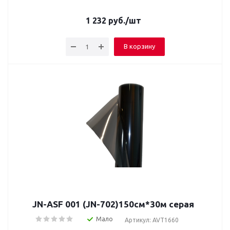
1 232
руб.
/шт
В корзину
JN-ASF 001 (JN-702)150см*30м серая
Мало
Артикул: AVT1660