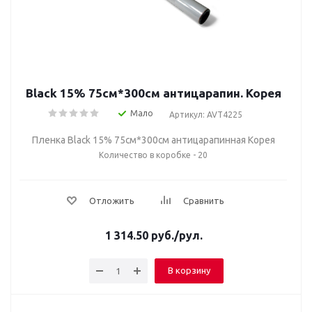
Black 15% 75см*300см антицарапин. Корея
Мало
Артикул: AVT4225
Пленка Black 15% 75см*300см антицарапинная Корея
Количество в коробке - 20
Отложить
Сравнить
1 314.50
руб.
/рул.
В корзину