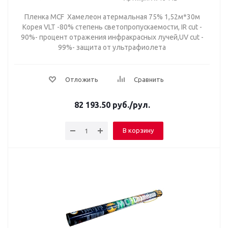
Пленка MCF Хамелеон атермальная 75% 1,52м*30м
Корея VLT -80% степень светопропускаемости, IR cut -
90%- процент отражения инфракрасных лучей,UV cut -
99%- защита от ультрафиолета
Отложить
Сравнить
82 193.50
руб.
/рул.
В корзину