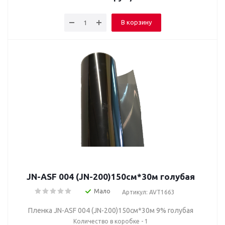
В корзину
JN-ASF 004 (JN-200)150см*30м голубая
Мало
Артикул: AVT1663
Пленка JN-ASF 004 (JN-200)150см*30м 9% голубая
Количество в коробке - 1