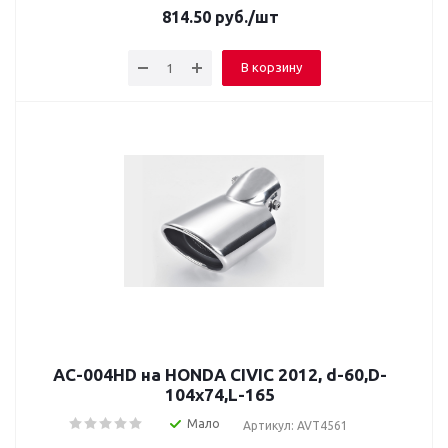
814.50
руб.
/шт
В корзину
AC-004HD на HONDA CIVIC 2012, d-60,D-
104x74,L-165
Мало
Артикул: AVT4561