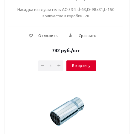
Насадка на глушитель AC-334, d-63,D-98х81,L-150
Количество в коробке - 20
Отложить
Сравнить
742
руб.
/шт
В корзину