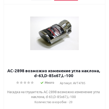
AC-2898 возможно изменение угла наклона,
d-63,D-85х67,L-100
Много
Артикул: AVT4785
Насадка на глушитель AC-2898 возможно изменение угла
наклона, d-63,D-85х67,L-100
Количество в коробке - 20