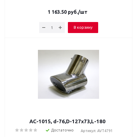
1 163.50
руб.
/шт
В корзину
AC-1015, d-76,D-127х73,L-180
Достаточно
Артикул: AVT4791