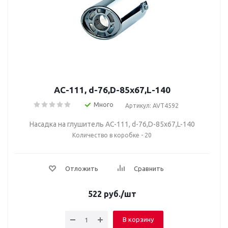
AC-111, d-76,D-85х67,L-140
Много
Артикул: AVT4592
Насадка на глушитель AC-111, d-76,D-85х67,L-140
Количество в коробке - 20
Отложить
Сравнить
522
руб.
/шт
В корзину