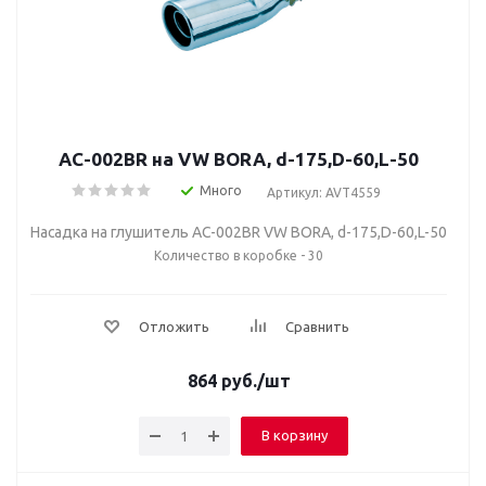
AC-002BR на VW BORA, d-175,D-60,L-50
Много
Артикул: AVT4559
Насадка на глушитель AC-002BR VW BORA, d-175,D-60,L-50
Количество в коробке - 30
Отложить
Сравнить
864
руб.
/шт
В корзину