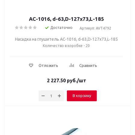
AC-1016, d-63,D-127х73,L-185
Достаточно
Артикул: AVT4792
Насадка на глушитель AC-1016, d-63,D-127х73,L-185
Количество в коробке - 20
Отложить
Сравнить
2 227.50
руб.
/шт
В корзину