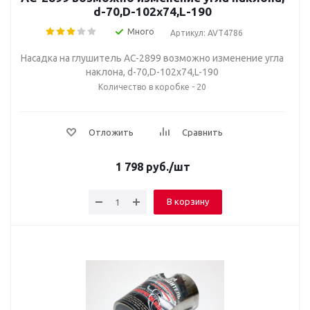
d-70,D-102х74,L-190
Много
Артикул: AVT4786
Насадка на глушитель AC-2899 возможно изменение угла
наклона, d-70,D-102х74,L-190
Количество в коробке - 20
Отложить
Сравнить
1 798
руб.
/шт
В корзину