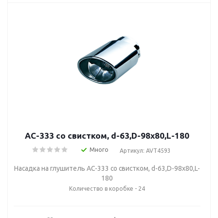
AC-333 со свистком, d-63,D-98х80,L-180
Много
Артикул: AVT4593
Насадка на глушитель AC-333 со свистком, d-63,D-98х80,L-
180
Количество в коробке - 24