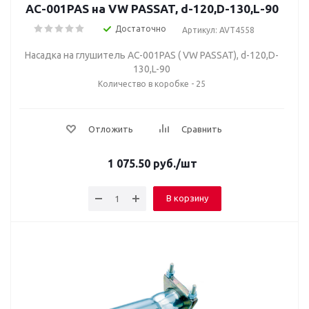
AC-001PAS на VW PASSAT, d-120,D-130,L-90
Достаточно
Артикул: AVT4558
Насадка на глушитель AC-001PAS ( VW PASSAT), d-120,D-
130,L-90
Количество в коробке - 25
Отложить
Сравнить
1 075.50
руб.
/шт
В корзину