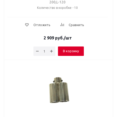
200,L-120
Количество в коробке - 10
Отложить
Сравнить
2 909
руб.
/шт
В корзину