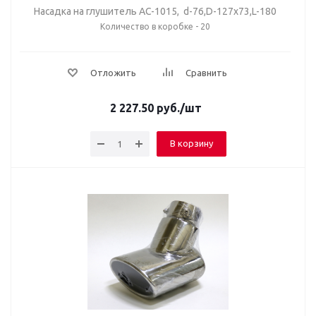
Насадка на глушитель AC-1015, d-76,D-127х73,L-180
Количество в коробке - 20
Отложить
Сравнить
2 227.50
руб.
/шт
В корзину