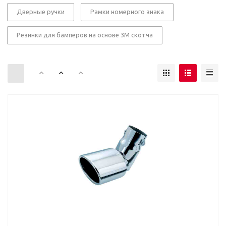
Дверные ручки
Рамки номерного знака
Резинки для бамперов на основе 3М скотча