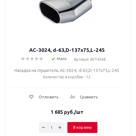
AC-3024, d-63,D-137х75,L-245
Мало
Артикул: AVT4568
Насадка на глушитель AC-3024, d-63,D-137х75,L-245
Количество в коробке - 12
Отложить
Сравнить
1 685
руб.
/шт
В корзину