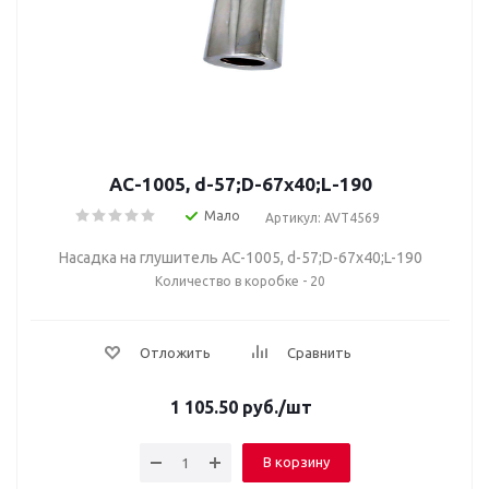
AC-1005, d-57;D-67х40;L-190
Мало
Артикул: AVT4569
Насадка на глушитель AC-1005, d-57;D-67х40;L-190
Количество в коробке - 20
Отложить
Сравнить
1 105.50
руб.
/шт
В корзину