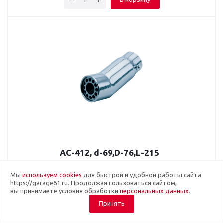
AC-412, d-69,D-76,L-215
Много
Артикул: AVT4595
Мы
используем cookies
для быстрой и удобной работы сайта
https://garage61.ru. Продолжая пользоваться сайтом,
Насадка на глушитель AC-412, d-69,D-76,L-215
вы принимаете условия обработки
персональных данных
.
Количество в коробке - 24
Принять