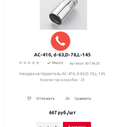
AC-410, d-63,D-76,L-145
Много
Артикул: AVT4628
Насадка на глушитель AC-410, d-63,D-76,L-145
Количество в коробке - 20
Отложить
Сравнить
667
руб.
/шт
В корзину