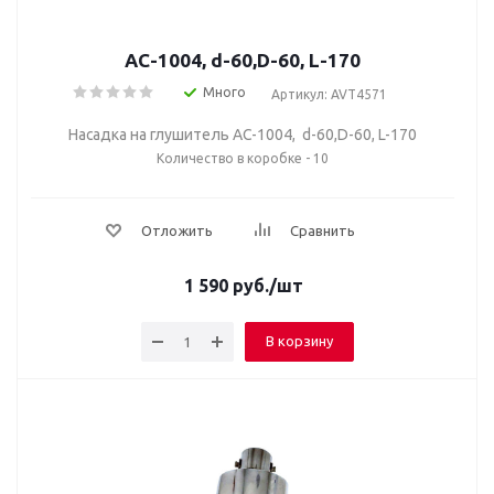
AC-1004, d-60,D-60, L-170
Много
Артикул: AVT4571
Насадка на глушитель AC-1004, d-60,D-60, L-170
Количество в коробке - 10
Отложить
Сравнить
1 590
руб.
/шт
В корзину