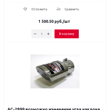
Отложить
Сравнить
1 500.50
руб.
/шт
В корзину
AC-2899 возможно изменение угла наклона,