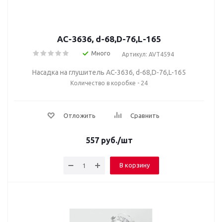
AC-3636, d-68,D-76,L-165
Много
Артикул: AVT4594
Насадка на глушитель AC-3636, d-68,D-76,L-165
Количество в коробке - 24
Отложить
Сравнить
557
руб.
/шт
В корзину