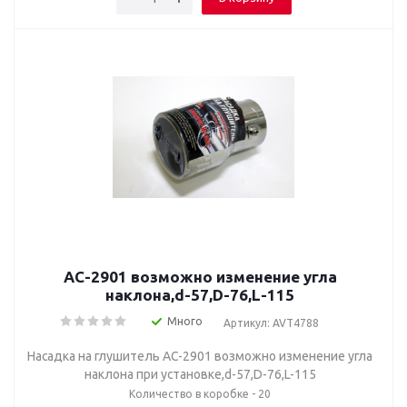
AC-2901 возможно изменение угла
наклона,d-57,D-76,L-115
Много
Артикул: AVT4788
Насадка на глушитель AC-2901 возможно изменение угла
наклона при установке,d-57,D-76,L-115
Количество в коробке - 20