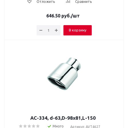
Отложить
Сравнить
646.50
руб.
/шт
В корзину
AC-334, d-63,D-98х81,L-150
Много
Артикул: AVT4627