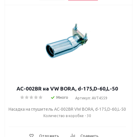
AC-002BR на VW BORA, d-175,D-60,L-50
Много
Артикул: AVT4559
Насадка на глушитель AC-002BR VW BORA, d-175,D-60,L-50
Количество в коробке - 30
Отложить
Сравнить