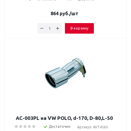
864
руб.
/шт
В корзину
AC-003PL на VW POLO, d-170, D-80,L-50
Достаточно
Артикул: AVT4560