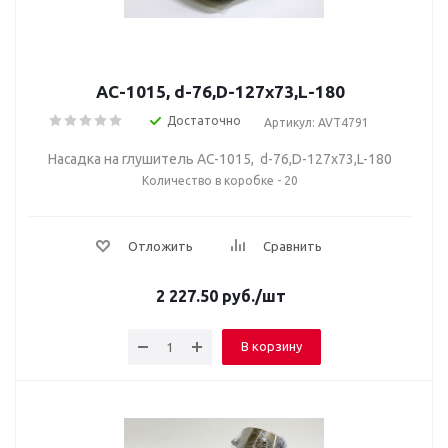
AC-1015, d-76,D-127х73,L-180
Достаточно
Артикул: AVT4791
Насадка на глушитель AC-1015, d-76,D-127х73,L-180
Количество в коробке - 20
Отложить
Сравнить
2 227.50
руб.
/шт
В корзину