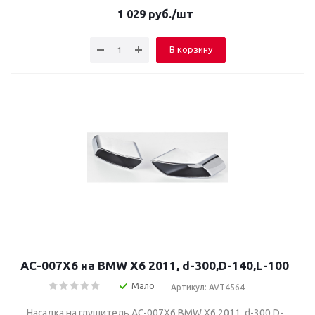
1 029
руб.
/шт
В корзину
AC-007X6 на BMW X6 2011, d-300,D-140,L-100
Мало
Артикул: AVT4564
Насадка на глушитель AC-007X6 BMW X6 2011, d-300,D-