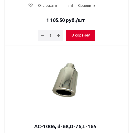
Отложить
Сравнить
1 105.50
руб.
/шт
В корзину
AC-1006, d-68,D-76,L-165