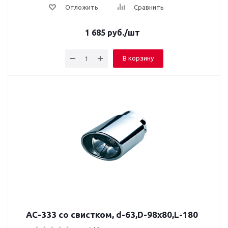
Отложить
Сравнить
1 685
руб.
/шт
В корзину
AC-333 со свистком, d-63,D-98х80,L-180