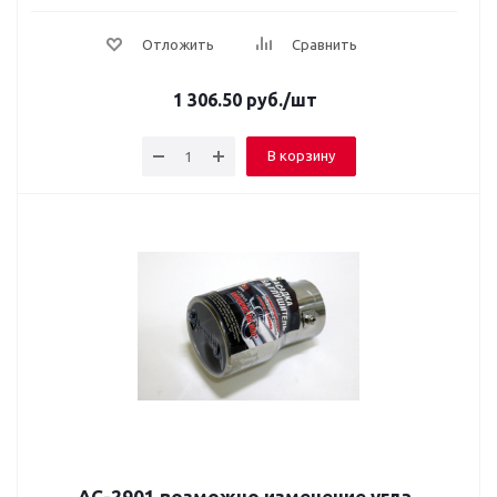
Отложить
Сравнить
1 306.50
руб.
/шт
В корзину
AC-2901 возможно изменение угла