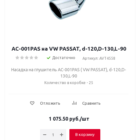
AC-001PAS на VW PASSAT, d-120,D-130,L-90
Достаточно
Артикул: AVT4558
Насадка на глушитель AC-001PAS ( VW PASSAT), d-120,D-
130,L-90
Количество в коробке - 25
Отложить
Сравнить
1 075.50
руб.
/шт
В корзину