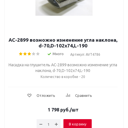
AC-2899 возможно изменение угла наклона,
d-70,D-102х74,L-190
Много
Артикул: AVT4786
Насадка на глушитель AC-2899 возможно изменение угла
наклона, d-70,D-102х74,L-190
Количество в коробке - 20
Отложить
Сравнить
1 798
руб.
/шт
В корзину