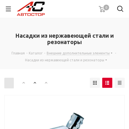
0
Насадки из нержавеющей стали и
резонаторы
Главная
-
Каталог
-
Внешние дополнительные элементы
-
Насадки из нержавеющей стали и резонаторы