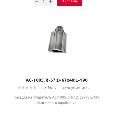
В корзину
AC-1005, d-57;D-67х40;L-190
Мало
Артикул: AVT4569
Насадка на глушитель AC-1005, d-57;D-67х40;L-190
Количество в коробке - 20