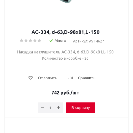
AC-334, d-63,D-98х81,L-150
Много
Артикул: AVT4627
Насадка на глушитель AC-334, d-63,D-98х81,L-150
Количество в коробке - 20
Отложить
Сравнить
742
руб.
/шт
В корзину