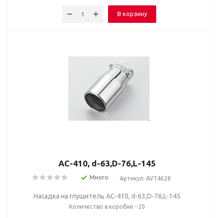
В корзину
AC-410, d-63,D-76,L-145
Много
Артикул: AVT4628
Насадка на глушитель AC-410, d-63,D-76,L-145
Количество в коробке - 20