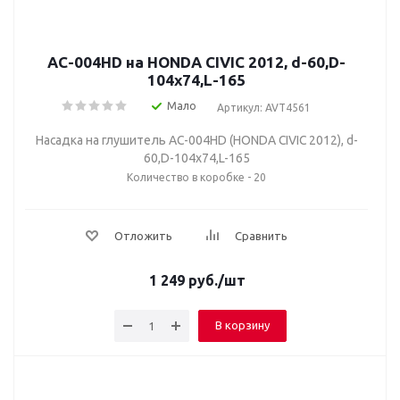
AC-004HD на HONDA CIVIC 2012, d-60,D-
104x74,L-165
Мало
Артикул: AVT4561
Насадка на глушитель AC-004HD (HONDA CIVIC 2012), d-
60,D-104x74,L-165
Количество в коробке - 20
Отложить
Сравнить
1 249
руб.
/шт
В корзину