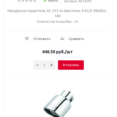
Много
Артикул: AVT4593
Насадка на глушитель AC-333 со свистком, d-63,D-98х80,L-
180
Количество в коробке - 24
Отложить
Сравнить
646.50
руб.
/шт
В корзину