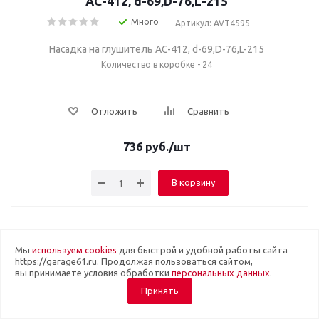
AC-412, d-69,D-76,L-215
Много
Артикул: AVT4595
Насадка на глушитель AC-412, d-69,D-76,L-215
Количество в коробке - 24
Отложить
Сравнить
736
руб.
/шт
В корзину
Мы
используем cookies
для быстрой и удобной работы сайта
https://garage61.ru. Продолжая пользоваться сайтом,
вы принимаете условия обработки
персональных данных
.
Принять