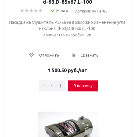
d-63,D-85х67,L-100
Много
Артикул: AVT4785
Насадка на глушитель AC-2898 возможно изменение угла
наклона, d-63,D-85х67,L-100
Количество в коробке - 20
Отложить
Сравнить
1 500.50
руб.
/шт
В корзину