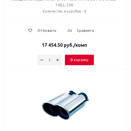
140,L-100
Количество в коробке - 8
Отложить
Сравнить
17 454.50
руб.
/комп
В корзину