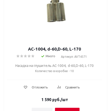
AC-1004, d-60,D-60, L-170
Много
Артикул: AVT4571
Насадка на глушитель AC-1004, d-60,D-60, L-170
Количество в коробке - 10
Отложить
Сравнить
1 590
руб.
/шт