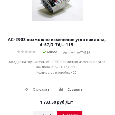
AC-2903 возможно изменение угла наклона,
d-57,D-76,L-115
Много
Артикул: AVT4789
Насадка на глушитель AC-2903 возможно изменение угла
наклона, d-57,D-76,L-115
Количество в коробке - 20
Отложить
Сравнить
1 733.50
руб.
/шт