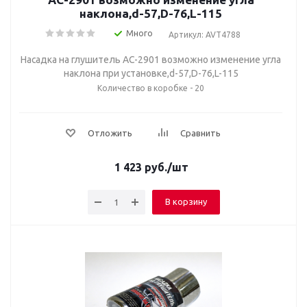
наклона,d-57,D-76,L-115
Много
Артикул: AVT4788
Насадка на глушитель AC-2901 возможно изменение угла
наклона при установке,d-57,D-76,L-115
Количество в коробке - 20
Отложить
Сравнить
1 423
руб.
/шт
В корзину