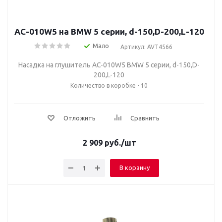
AC-010W5 на BMW 5 серии, d-150,D-200,L-120
Мало
Артикул: AVT4566
Насадка на глушитель AC-010W5 BMW 5 серии, d-150,D-
200,L-120
Количество в коробке - 10
Отложить
Сравнить
2 909
руб.
/шт
В корзину