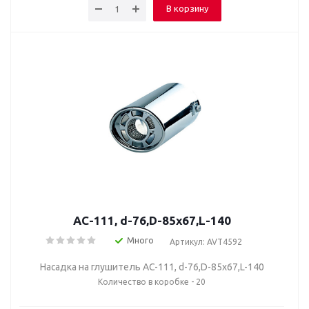
В корзину
AC-111, d-76,D-85х67,L-140
Много
Артикул: AVT4592
Насадка на глушитель AC-111, d-76,D-85х67,L-140
Количество в коробке - 20