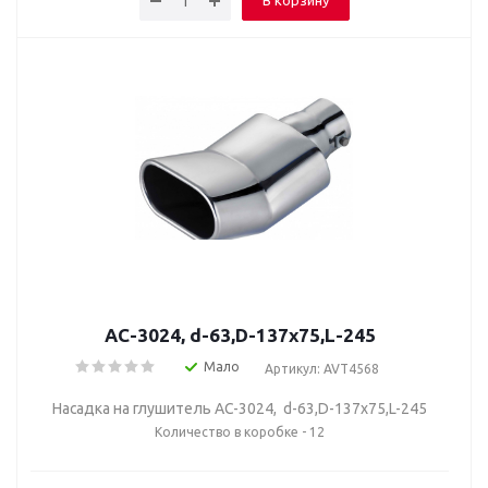
В корзину
AC-3024, d-63,D-137х75,L-245
Мало
Артикул: AVT4568
Насадка на глушитель AC-3024, d-63,D-137х75,L-245
Количество в коробке - 12