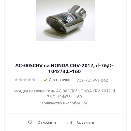
AC-005CRV на HONDA CRV-2012, d-76;D-
104х73;L-160
Достаточно
Артикул: AVT4562
Насадка на глушитель AC-005CRV HONDA CRV-2012, d-
76;D-104х73;L-160
Количество в коробке - 24
Отложить
Сравнить