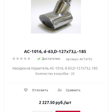
AC-1016, d-63,D-127х73,L-185
Достаточно
Артикул: AVT4792
Насадка на глушитель AC-1016, d-63,D-127х73,L-185
Количество в коробке - 20
Отложить
Сравнить
2 227.50
руб.
/шт