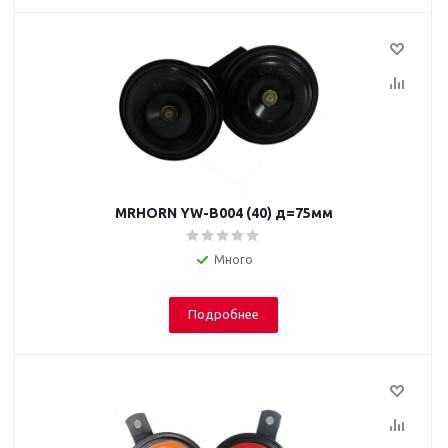
MRHORN YW-B004 (40) д=75мм
Много
Подробнее