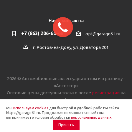
Наши контакты
+7 (863) 206-60-68
opt@garage61.ru
г. Ростов-на-Дону, ул. Доватора 201
2026 © Автомобильные аксессуары оптом и в розницу -
«Автостор»
Оптовые цены доступны только после
регистрации
на
сайте.
Мы
используем cookies
для быстрой и удобной работы сайта
https://garage61.ru. Продолжая пользоваться сайтом,
вы принимаете условия обработки
персональных данных
.
Принять