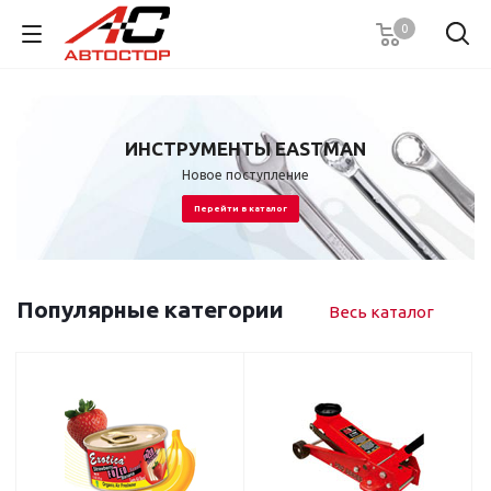
0
ИНСТРУМЕНТЫ EASTMAN
у
Новое поступление
Перейти в каталог
Популярные категории
Весь каталог