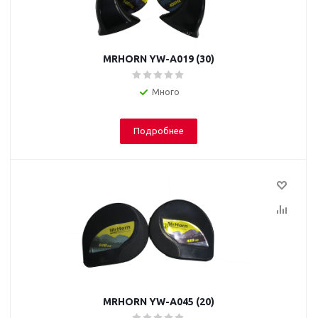
MRHORN YW-A019 (30)
Много
Подробнее
MRHORN YW-A045 (20)