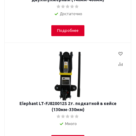
Достаточно
Подробнее
Elephant LT-FJ820012S 2т. подкатной в кейсе
(130мм-330мм)
Много