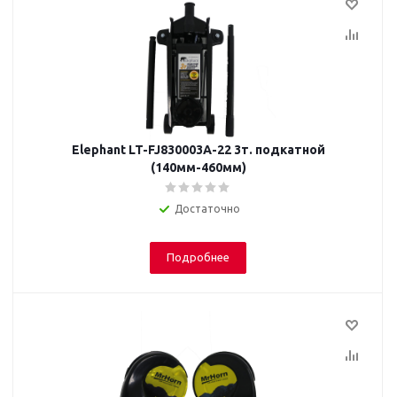
Elephant LT-FJ830003A-22 3т. подкатной
(140мм-460мм)
Достаточно
Подробнее