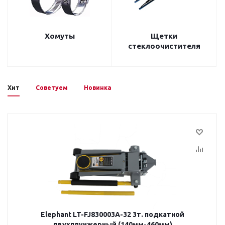
Хомуты
Щетки
стеклоочистителя
Хит
Советуем
Новинка
Elephant LT-FJ830003A-32 3т. подкатной
двухплунжерный (140мм-460мм)