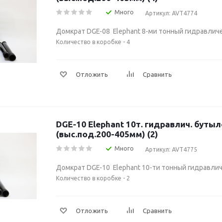
Много
Артикул: AVT4774
Домкрат DGE-08 Elephant 8-ми тонный гидравли
Количество в коробке - 4
Отложить
Сравнить
DGE-10 Elephant 10т. гидравлич. бутылочный
(выс.под.200-405мм) (2)
Много
Артикул: AVT4775
Домкрат DGE-10 Elephant 10-ти тонный гидравли
Количество в коробке - 2
Отложить
Сравнить