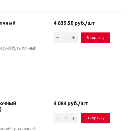
4 639.50
руб.
/шт
В корзину
ческий бутылочный
4 084
руб.
/шт
)
В корзину
ческий бутылочный