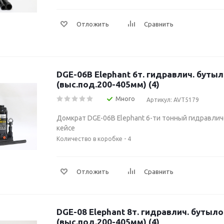
Отложить
Сравнить
DGE-06В Elephant 6т. гидравлич. бутылочный в кейсе
(выс.под.200-405мм) (4)
Много
Артикул: AVT5179
Домкрат DGE-06В Elephant 6-ти тонный гидравли
кейсе
Количество в коробке - 4
Отложить
Сравнить
DGE-08 Elephant 8т. гидравлич. бутылочный
(выс.под.200-405мм) (4)