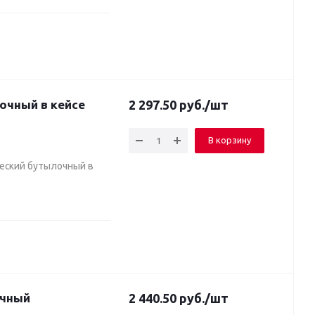
2 297.50
руб.
/шт
В корзину
ческий бутылочный в
2 440.50
руб.
/шт