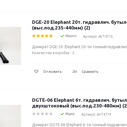
DGE-20 Elephant 20т. гидравлич. бутылочный
(выс.под.235-440мм) (2)
Много
Артикул: AVT4776
Домкрат DGE-20 Elephant 20-ти тонный гидравли
Количество в коробке - 2
Отложить
Сравнить
DGTE-06 Elephant 6т. гидравлич. бутылочный
двухштоковый (выс.под.230-480мм) (2
Мало
Артикул: AVT4779
Домкрат DGTE-06 Elephant 6-ти тонный гидравли