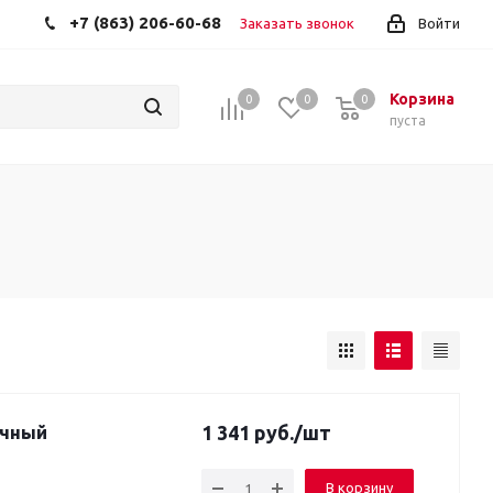
+7 (863) 206-60-68
Заказать звонок
Войти
Корзина
0
0
0
пуста
1 341
руб.
/шт
В корзину