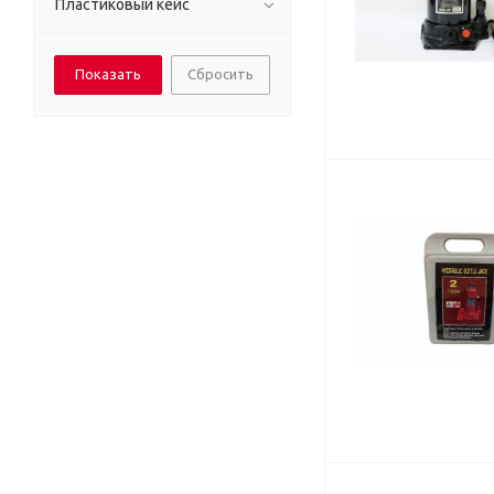
Пластиковый кейс
Сбросить