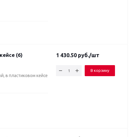
кейсе (6)
1 430.50
руб.
/шт
В корзину
й, в пластиковом кейсе