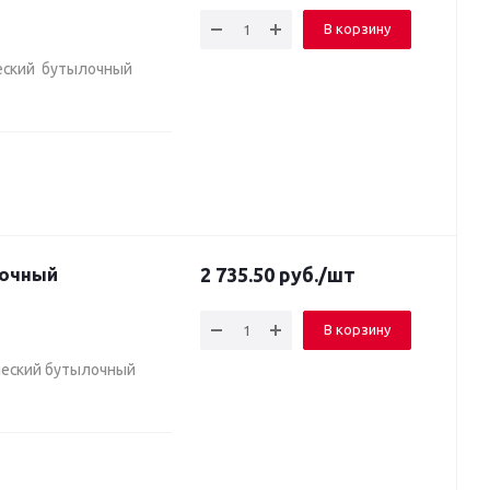
В корзину
ческий бутылочный
2 735.50
руб.
/шт
В корзину
ческий бутылочный