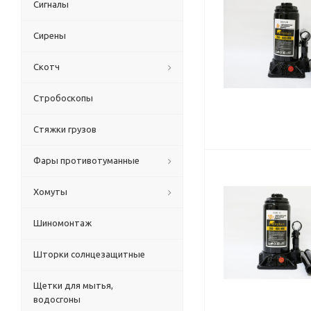
Сигналы
Сирены
Скотч
Стробоскопы
Стяжки грузов
Фары противотуманные
Хомуты
Шиномонтаж
Шторки солнцезащитные
Щетки для мытья,
водосгоны