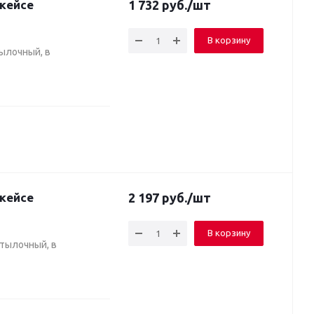
 кейсе
1 732
руб.
/шт
В корзину
ылочный, в
 кейсе
2 197
руб.
/шт
В корзину
тылочный, в