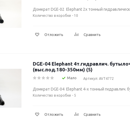
Домкрат DGE-02 Elephant 2х тонный гидравличес
Количество в коробке - 10
Отложить
Сравнить
DGE-04 Elephant 4т.гидравлич. бутылочный
(выс.под.180-350мм) (5)
Мало
Артикул: AVT4772
Домкрат DGE-04 Elephant 4-х тонный гидравлич.
Количество в коробке - 5
Отложить
Сравнить