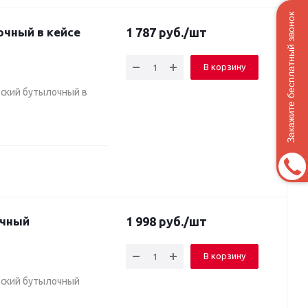
Закажите бесплатный звонок
1 787
руб.
/шт
В корзину
еский бутылочный в
1 998
руб.
/шт
В корзину
еский бутылочный