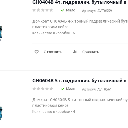
GH0404В 4т. гидравлич. бутылочный в
Мало
Артикул: AVT0559
Домкрат GH0404В 4-х тонный гидравлический бут
пластиковом кейсе
Количество в коробке - 6
Отложить
Сравнить
GH0604В 5т. гидравлич. бутылочный в
Мало
Артикул: AVT0561
Домкрат GH0604В 5-ти тонный гидравлический бу
пластиковом кейсе
Количество в коробке - 4