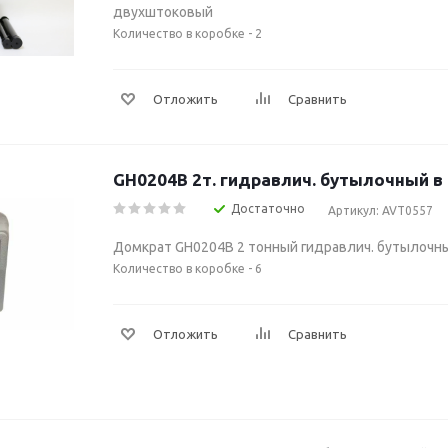
двухштоковый
Количество в коробке - 2
Отложить
Сравнить
GH0204B 2т. гидравлич. бутылочный в 
Достаточно
Артикул: AVT0557
Домкрат GH0204В 2 тонный гидравлич. бутылочны
Количество в коробке - 6
Отложить
Сравнить