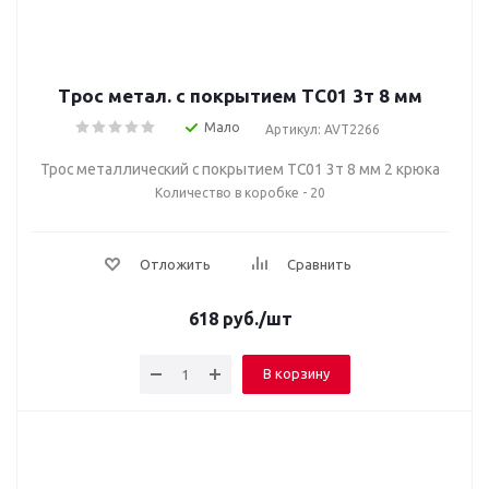
Трос метал. с покрытием TC01 3т 8 мм
Мало
Артикул: AVT2266
Трос металлический с покрытием TC01 3т 8 мм 2 крюка
Количество в коробке - 20
Отложить
Сравнить
618
руб.
/шт
В корзину