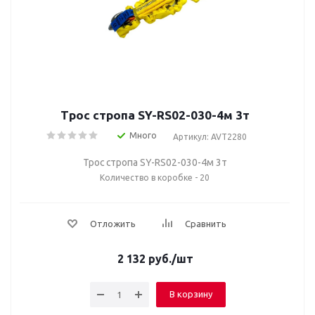
Трос стропа SY-RS02-030-4м 3т
Много
Артикул: AVT2280
Трос стропа SY-RS02-030-4м 3т
Количество в коробке - 20
Отложить
Сравнить
2 132
руб.
/шт
В корзину