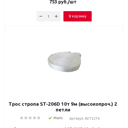
753
руб.
/шт
В корзину
Трос стропа ST-206D 10т 9м (высокопроч.) 2
петли
Мало
Артикул: AVT2274