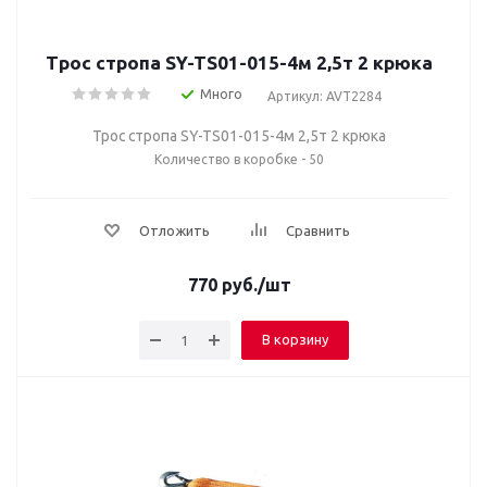
Трос стропа SY-TS01-015-4м 2,5т 2 крюка
Много
Артикул: AVT2284
Трос стропа SY-TS01-015-4м 2,5т 2 крюка
Количество в коробке - 50
Отложить
Сравнить
770
руб.
/шт
В корзину