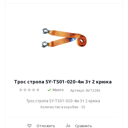
Трос стропа SY-TS01-020-4м 3т 2 крюка
Много
Артикул: AVT2286
Трос стропа SY-TS01-020-4м 3т 2 крюка
Количество в коробке - 50
Отложить
Сравнить