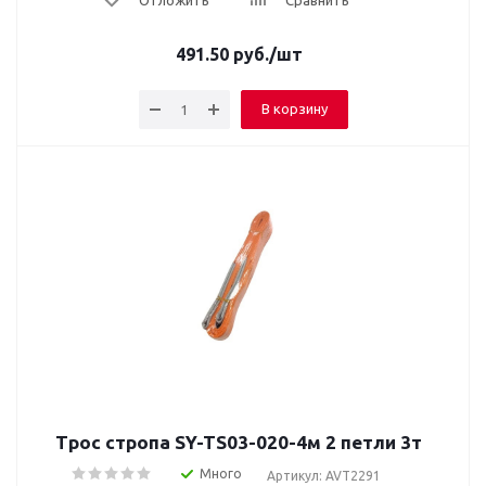
Отложить
Сравнить
491.50
руб.
/шт
В корзину
Трос стропа SY-TS03-020-4м 2 петли 3т
Много
Артикул: AVT2291