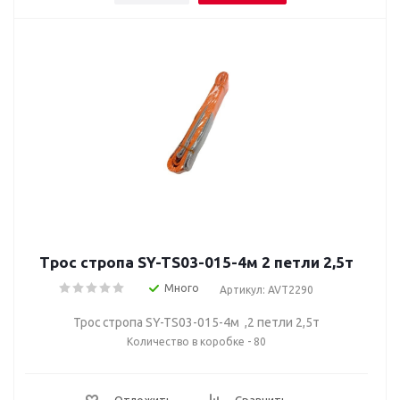
Трос стропа SY-TS03-015-4м 2 петли 2,5т
Много
Артикул: AVT2290
Трос стропа SY-TS03-015-4м ,2 петли 2,5т
Количество в коробке - 80