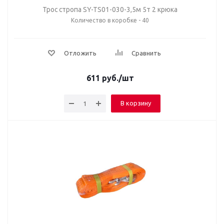
Трос стропа SY-TS01-030-3,5м 5т 2 крюка
Количество в коробке - 40
Отложить
Сравнить
611
руб.
/шт
В корзину