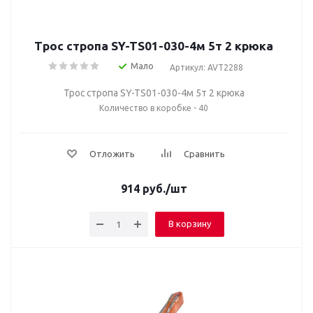
Трос стропа SY-TS01-030-4м 5т 2 крюка
Мало
Артикул: AVT2288
Трос стропа SY-TS01-030-4м 5т 2 крюка
Количество в коробке - 40
Отложить
Сравнить
914
руб.
/шт
В корзину