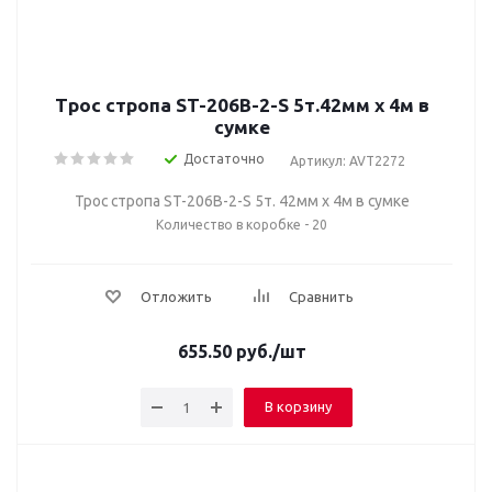
Трос стропа ST-206B-2-S 5т.42мм х 4м в
сумке
Достаточно
Артикул: AVT2272
Трос стропа ST-206B-2-S 5т. 42мм х 4м в сумке
Количество в коробке - 20
Отложить
Сравнить
655.50
руб.
/шт
В корзину