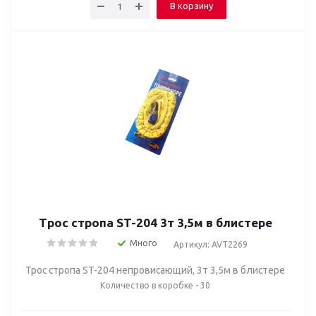
В корзину
Трос стропа ST-204 3т 3,5м в блистере
Много
Артикул: AVT2269
Трос стропа ST-204 непровисающий, 3т 3,5м в блистере
Количество в коробке - 30