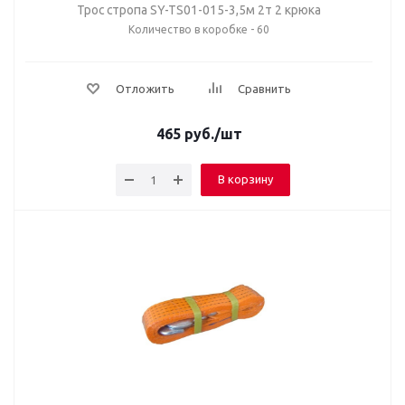
Трос стропа SY-TS01-015-3,5м 2т 2 крюка
Количество в коробке - 60
Отложить
Сравнить
465
руб.
/шт
В корзину