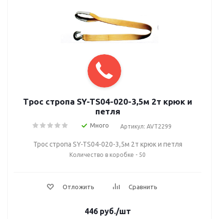
Трос стропа SY-TS04-020-3,5м 2т крюк и
петля
Много
Артикул: AVT2299
Трос стропа SY-TS04-020-3,5м 2т крюк и петля
Количество в коробке - 50
Отложить
Сравнить
446
руб.
/шт