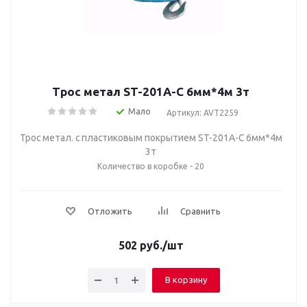
Трос метал ST-201A-C 6мм*4м 3т
Мало
Артикул: AVT2259
Трос метал. с пластиковым покрытием ST-201A-C 6мм*4м
3т
Количество в коробке - 20
Отложить
Сравнить
502
руб.
/шт
В корзину