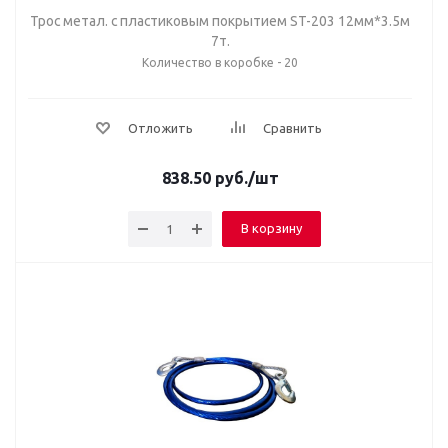
Трос метал. с пластиковым покрытием ST-203 12мм*3.5м
7т.
Количество в коробке - 20
Отложить
Сравнить
838.50
руб.
/шт
В корзину