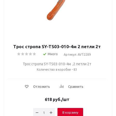
Трос стропа SY-TS03-010-4м 2 петли 2т
Много
Артикул: AVT2289
Трос стропа SY-TS03-010-4м ,2 петли 2т
Количество в коробке - 83
Отложить
Сравнить
618
руб.
/шт
В корзину