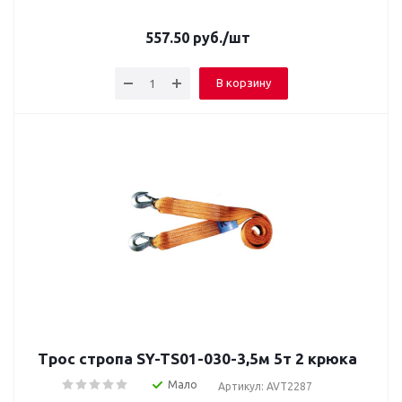
557.50
руб.
/шт
В корзину
Трос стропа SY-TS01-030-3,5м 5т 2 крюка
Мало
Артикул: AVT2287