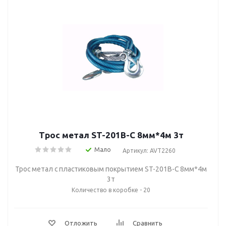
Трос метал ST-201В-C 8мм*4м 3т
Мало
Артикул: AVT2260
Трос метал с пластиковым покрытием ST-201В-C 8мм*4м
3т
Количество в коробке - 20
Отложить
Сравнить