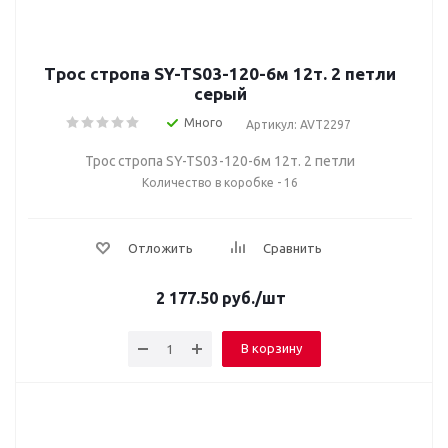
Трос стропа SY-TS03-120-6м 12т. 2 петли
серый
Много
Артикул: AVT2297
Трос стропа SY-TS03-120-6м 12т. 2 петли
Количество в коробке - 16
Отложить
Сравнить
2 177.50
руб.
/шт
В корзину