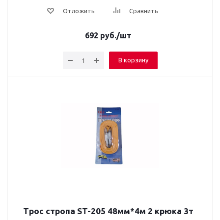
Отложить
Сравнить
692
руб.
/шт
В корзину
Трос стропа ST-205 48мм*4м 2 крюка 3т