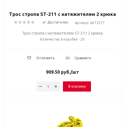
Трос стропа ST-211 с натяжителем 2 крюка
Достаточно
Артикул: AVT2277
Трос стропа с натяжителем ST-211 2 крюка
Количество в коробке - 20
Отложить
Сравнить
909.50
руб.
/шт
В корзину