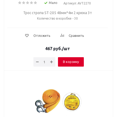
Мало
Артикул: AVT2270
Трос стропа ST-205 48мм*4м 2 крюка 3т
Количество в коробке - 30
Отложить
Сравнить
467
руб.
/шт
В корзину