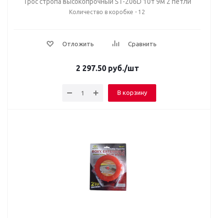
Трос стропа высокопрочный ST-206D 10т 9м 2 петли
Количество в коробке - 12
Отложить
Сравнить
2 297.50
руб.
/шт
В корзину