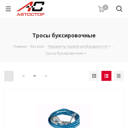
0
Тросы буксировочные
Главная
-
Каталог
-
Предметы первой необходимости
-
Тросы буксировочные