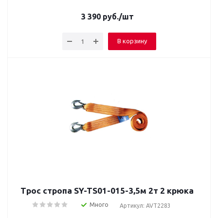
3 390
руб.
/шт
В корзину
Трос стропа SY-TS01-015-3,5м 2т 2 крюка
Много
Артикул: AVT2283