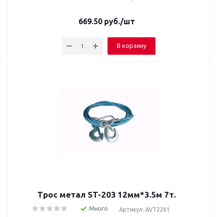
669.50
руб.
/шт
В корзину
Трос метал ST-203 12мм*3.5м 7т.
Много
Артикул: AVT2261