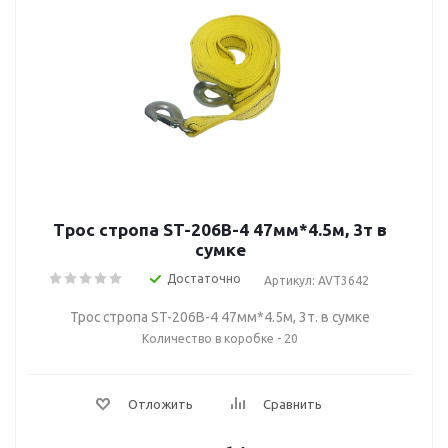
Трос стропа ST-206B-4 47мм*4.5м, 3т в
сумке
Достаточно
Артикул: AVT3642
Трос стропа ST-206B-4 47мм*4.5м, 3т. в сумке
Количество в коробке - 20
Отложить
Сравнить