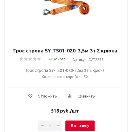
Трос стропа SY-TS01-020-3,5м 3т 2 крюка
Много
Артикул: AVT2285
Трос стропа SY-TS01-020-3,5м 3т 2 крюка
Количество в коробке - 50
Отложить
Сравнить
518
руб.
/шт
В корзину