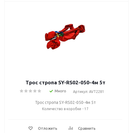
Трос стропа SY-RS02-050-4м 5т
Много
Артикул: AVT2281
Трос стропа SY-RS02-050-4м 5т
Количество в коробке - 17
Отложить
Сравнить