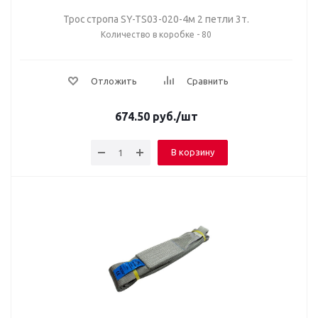
Трос стропа SY-TS03-020-4м 2 петли 3т.
Количество в коробке - 80
Отложить
Сравнить
674.50
руб.
/шт
В корзину