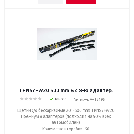
TPNS7FW20 500 mm Б с 8-ю адаптер.
Много
Артикул: AVT3195
Щетки с/о бескаркасные 20" (500 mm) TPNS7FW20
Премиум 8 адаптеров (подходит на 90% всех
автомобилей)
Количество в коробке - 50