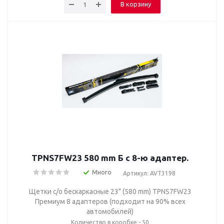
В корзину
TPNS7FW23 580 mm Б с 8-ю адаптер.
Много
Артикул: AVT3198
Щетки с/о бескаркасные 23" (580 mm) TPNS7FW23
Премиум 8 адаптеров (подходит на 90% всех
автомобилей)
Количество в коробке - 50