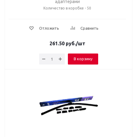
адаптерами
Количество в коробке - 50
Отложить
Сравнить
261.50
руб.
/шт
В корзину