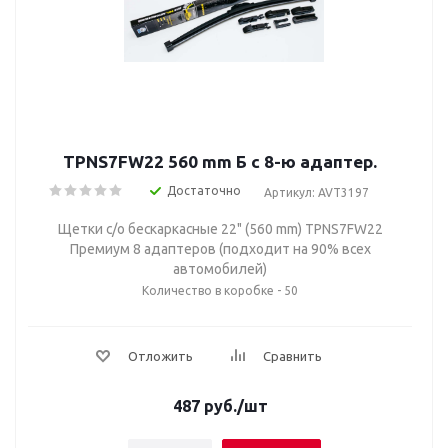
TPNS7FW22 560 mm Б с 8-ю адаптер.
Достаточно
Артикул: AVT3197
Щетки с/о бескаркасные 22" (560 mm) TPNS7FW22
Премиум 8 адаптеров (подходит на 90% всех
автомобилей)
Количество в коробке - 50
Отложить
Сравнить
487
руб.
/шт