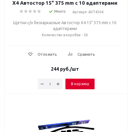
Х4 Автостор 15" 375 mm c 10 адаптерами
Много
Артикул: AVT4304
Щетки с/о бескаркасные Автостор Х4 15" 375 mm c 10
адаптерами
Количество в коробке - 50
Отложить
Сравнить
244
руб.
/шт
В корзину