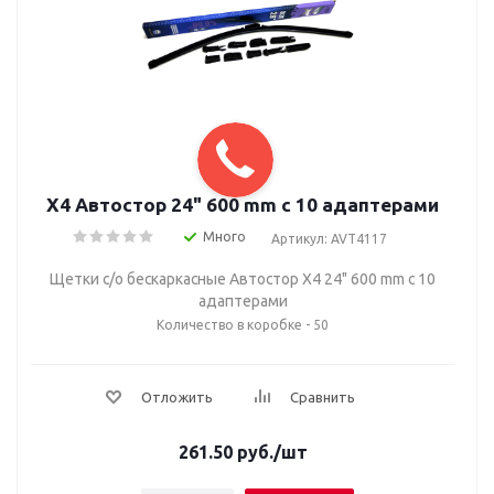
Х4 Автостор 24" 600 mm c 10 адаптерами
Много
Артикул: AVT4117
Щетки с/о бескаркасные Автостор Х4 24" 600 mm c 10
адаптерами
Количество в коробке - 50
Отложить
Сравнить
261.50
руб.
/шт