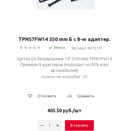
TPNS7FW14 350 mm Б с 8-ю адаптер.
Много
Артикул: AVT3191
Щетки с/о бескаркасные 14" (350 mm) TPNS7FW14
Премиум 8 адаптеров (подходит на 90% всех
автомобилей)
Количество в коробке - 50
Отложить
Сравнить
405.50
руб.
/шт
В корзину