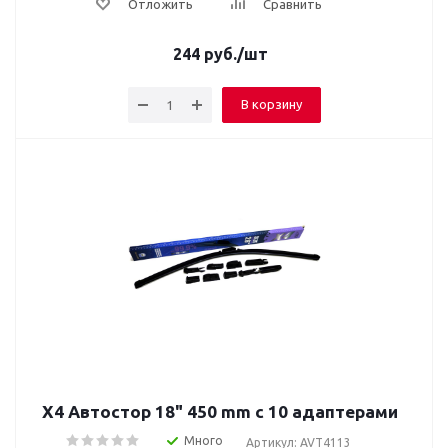
Отложить
Сравнить
244
руб.
/шт
В корзину
Х4 Автостор 18" 450 mm c 10 адаптерами
Много
Артикул: AVT4113