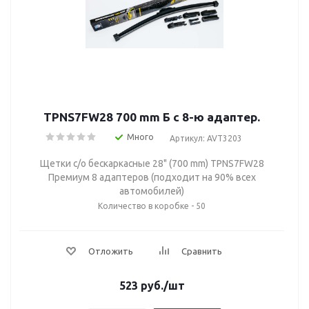
TPNS7FW28 700 mm Б с 8-ю адаптер.
Много
Артикул: AVT3203
Щетки с/о бескаркасные 28" (700 mm) TPNS7FW28
Премиум 8 адаптеров (подходит на 90% всех
автомобилей)
Количество в коробке - 50
Отложить
Сравнить
523
руб.
/шт