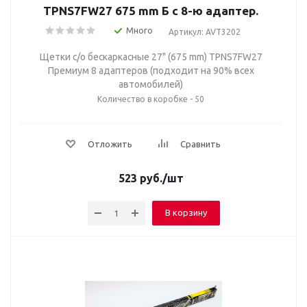
TPNS7FW27 675 mm Б с 8-ю адаптер.
Много
Артикул: AVT3202
Щетки с/о бескаркасные 27" (675 mm) TPNS7FW27
Премиум 8 адаптеров (подходит на 90% всех
автомобилей)
Количество в коробке - 50
Отложить
Сравнить
523
руб.
/шт
В корзину