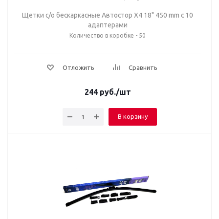
Щетки с/о бескаркасные Автостор Х4 18" 450 mm c 10
адаптерами
Количество в коробке - 50
Отложить
Сравнить
244
руб.
/шт
В корзину