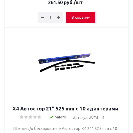
261.50
руб.
/шт
В корзину
Х4 Автостор 21" 525 mm c 10 адаптерами
Много
Артикул: AVT4115
Щетки с/о бескаркасные Автостор Х4 21" 525 mm c 10