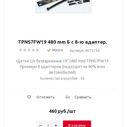
TPNS7FW19 480 mm Б с 8-ю адаптер.
Много
Артикул: AVT3194
Щетки с/о бескаркасные 19" (480 mm) TPNS7FW19
Премиум 8 адаптеров (подходит на 90% всех
автомобилей)
Количество в коробке - 50
Отложить
Сравнить
460
руб.
/шт
В корзину