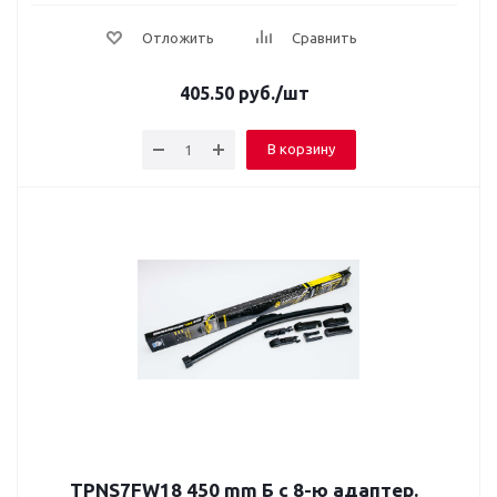
Отложить
Сравнить
405.50
руб.
/шт
В корзину
TPNS7FW18 450 mm Б с 8-ю адаптер.