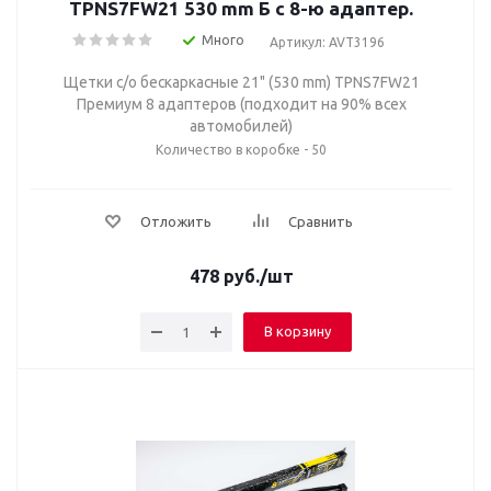
TPNS7FW21 530 mm Б с 8-ю адаптер.
Много
Артикул: AVT3196
Щетки с/о бескаркасные 21" (530 mm) TPNS7FW21
Премиум 8 адаптеров (подходит на 90% всех
автомобилей)
Количество в коробке - 50
Отложить
Сравнить
478
руб.
/шт
В корзину