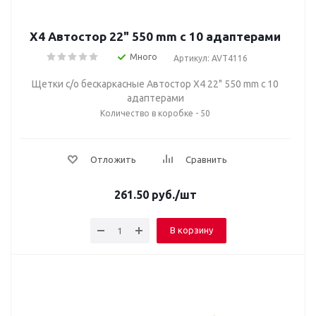
Х4 Автостор 22" 550 mm c 10 адаптерами
Много
Артикул: AVT4116
Щетки с/о бескаркасные Автостор Х4 22" 550 mm c 10
адаптерами
Количество в коробке - 50
Отложить
Сравнить
261.50
руб.
/шт
В корзину