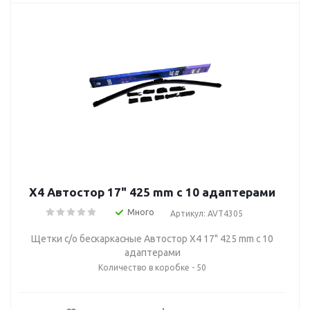
Х4 Автостор 17" 425 mm c 10 адаптерами
Много
Артикул: AVT4305
Щетки с/о бескаркасные Автостор Х4 17" 425 mm c 10
адаптерами
Количество в коробке - 50