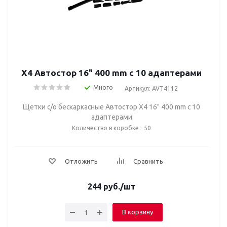
Х4 Автостор 16" 400 mm c 10 адаптерами
Много
Артикул: AVT4112
Щетки с/о бескаркасные Автостор Х4 16" 400 mm c 10
адаптерами
Количество в коробке - 50
Отложить
Сравнить
244
руб.
/шт
В корзину