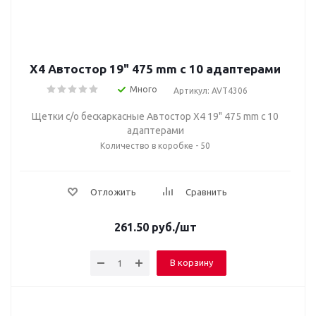
Х4 Автостор 19" 475 mm c 10 адаптерами
Много
Артикул: AVT4306
Щетки с/о бескаркасные Автостор Х4 19" 475 mm c 10
адаптерами
Количество в коробке - 50
Отложить
Сравнить
261.50
руб.
/шт
В корзину