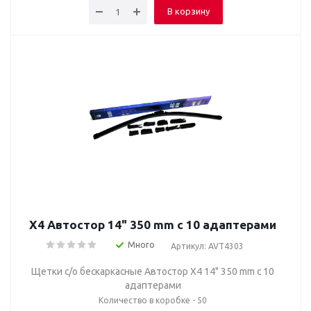
В корзину
Х4 Автостор 14" 350 mm c 10 адаптерами
Много
Артикул: AVT4303
Щетки с/о бескаркасные Автостор Х4 14" 350 mm c 10
адаптерами
Количество в коробке - 50