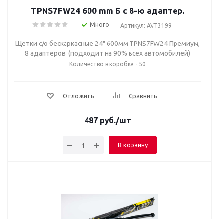
TPNS7FW24 600 mm Б с 8-ю адаптер.
Много
Артикул: AVT3199
Щетки с/о бескаркасные 24" 600мм TPNS7FW24 Премиум,
8 адаптеров (подходит на 90% всех автомобилей)
Количество в коробке - 50
Отложить
Сравнить
487
руб.
/шт
В корзину