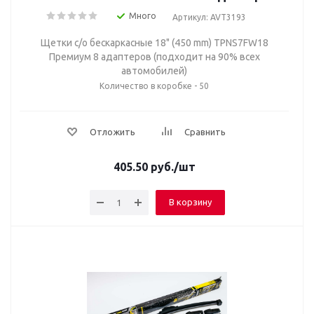
Много
Артикул: AVT3193
Щетки с/о бескаркасные 18" (450 mm) TPNS7FW18
Премиум 8 адаптеров (подходит на 90% всех
автомобилей)
Количество в коробке - 50
Отложить
Сравнить
405.50
руб.
/шт
В корзину