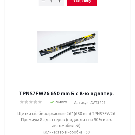
В корзину
TPNS7FW26 650 mm Б с 8-ю адаптер.
Много
Артикул: AVT3201
Щетки с/о бескаркасные 26" (650 mm) TPNS7FW26
Премиум 8 адаптеров (подходит на 90% всех
автомобилей)
Количество в коробке - 50