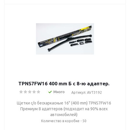
TPNS7FW16 400 mm Б с 8-ю адаптер.
Много
Артикул: AVT3192
Щетки с/о бескаркасные 16" (400 mm) TPNS7FW16
Премиум 8 адаптеров (подходит на 90% всех
автомобилей)
Количество в коробке - 50