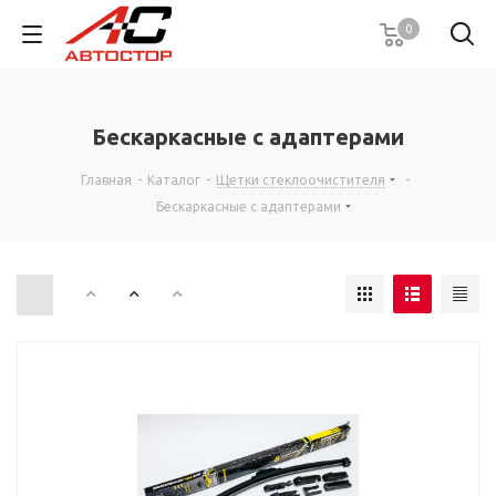
0
Бескаркасные с адаптерами
Главная
-
Каталог
-
Щетки стеклоочистителя
-
Бескаркасные с адаптерами