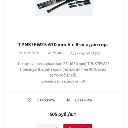
TPNS7FW25 630 mm Б с 8-ю адаптер.
Много
Артикул: AVT3200
Щетки с/о бескаркасные 25" (630 mm) TPNS7FW25
Премиум 8 адаптеров (подходит на 90% всех
автомобилей)
Количество в коробке - 50
Отложить
Сравнить
505
руб.
/шт