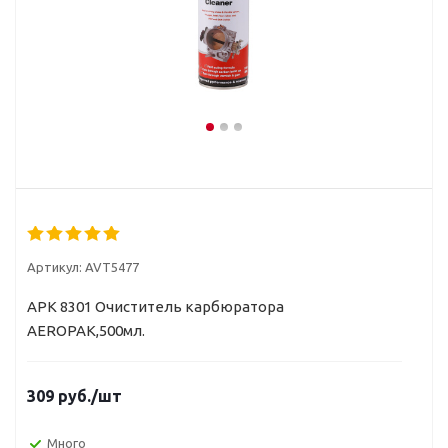
Артикул:
AVT5477
APK 8301 Очиститель карбюратора
AEROPAK,500мл.
309
руб.
/шт
Много