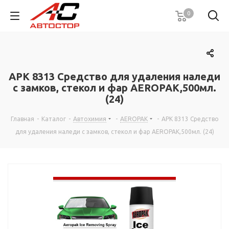
0
APK 8313 Средство для удаления наледи
с замков, стекол и фар AEROPAK,500мл.
(24)
Главная
-
Каталог
-
Автохимия
-
AEROPAK
-
APK 8313 Средство
для удаления наледи с замков, стекол и фар AEROPAK,500мл. (24)