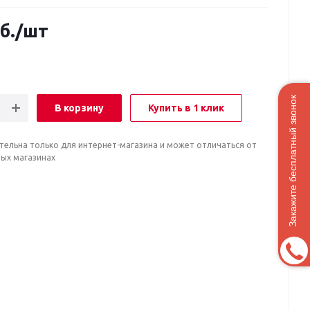
б.
/шт
Закажите бесплатный звонок
В корзину
Купить в 1 клик
тельна только для интернет-магазина и может отличаться от
ных магазинах