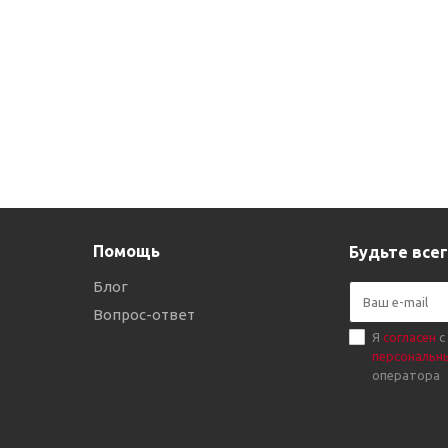
Помощь
Будьте всег
Блог
Вопрос-ответ
Я
согласен
с
персональн
оператора