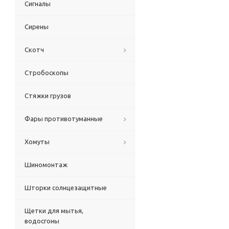
Сигналы
Сирены
Скотч
Стробоскопы
Стяжки грузов
Фары противотуманные
Хомуты
Шиномонтаж
Шторки солнцезащитные
Щетки для мытья,
водосгоны