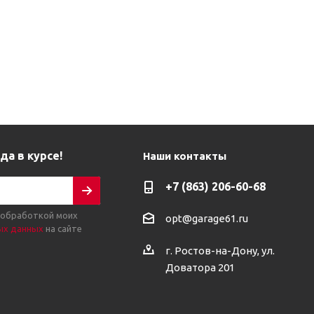
да в курсе!
Наши контакты
+7 (863) 206-60-68
 обработкой моих
opt@garage61.ru
ых данных
на сайте
г. Ростов-на-Дону, ул.
Доватора 201