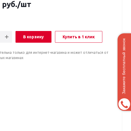
0
руб.
/шт
В корзину
Купить в 1 клик
Закажите бесплатный звонок
тельна только для интернет-магазина и может отличаться от
ных магазинах