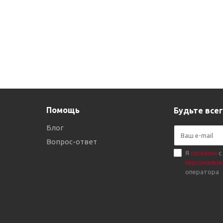
Помощь
Будьте всег
Блог
Вопрос-ответ
Я
согласен
с
персональн
оператора