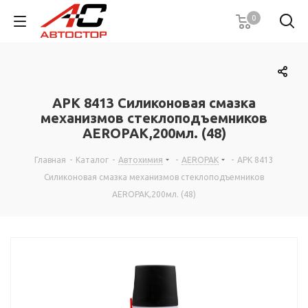
0
APK 8413 Силиконовая смазка
механизмов стеклоподъемников
AEROPAK,200мл. (48)
Главная
-
Каталог
-
Автохимия
-
AEROPAK
-
APK 8413
Силиконовая смазка механизмов стеклоподъемников
AEROPAK,200мл. (48)