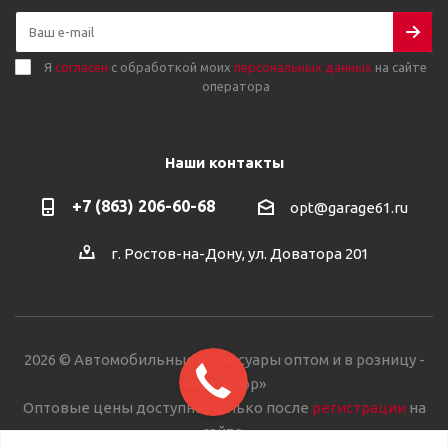
Я
согласен
с обработкой моих
персональных данных
на сайте
оператора
Наши контакты
+7 (863) 206-60-68
opt@garage61.ru
г. Ростов-на-Дону, ул. Доватора 201
2026 © Автомобильные аксессуары оптом и в розницу -
«Автостор»
Оптовые цены доступны только после
регистрации
на
сайте.