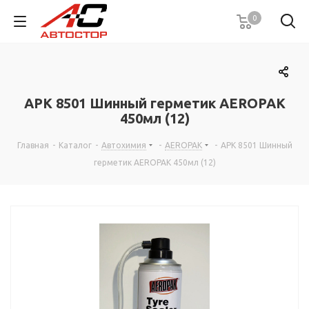
0
APK 8501 Шинный герметик AEROPAK
450мл (12)
Главная
-
Каталог
-
Автохимия
-
AEROPAK
-
APK 8501 Шинный
герметик AEROPAK 450мл (12)