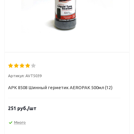
Артикул:
AVT5039
APK 8508 Шинный герметик AEROPAK 500мл (12)
251
руб.
/шт
Много