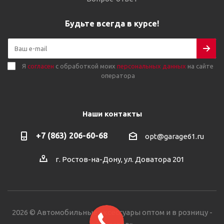
Будьте всегда в курсе!
Я
согласен
с обработкой моих
персональных данных
на сайте
оператора
Наши контакты
+7 (863) 206-60-68
opt@garage61.ru
г. Ростов-на-Дону, ул. Доватора 201
2026 © Автомобильные аксессуары оптом и в розницу -