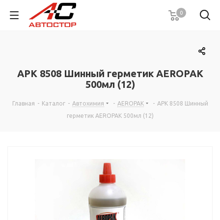
0
APK 8508 Шинный герметик AEROPAK
500мл (12)
Главная
-
Каталог
-
Автохимия
-
AEROPAK
-
APK 8508 Шинный
герметик AEROPAK 500мл (12)