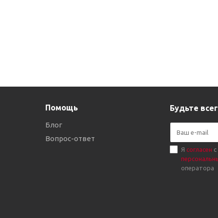
Помощь
Будьте всег
Блог
Вопрос-ответ
Я
согласен
с
персональн
оператора