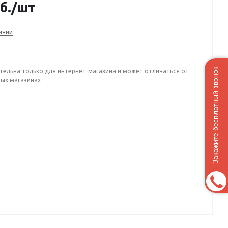
б.
/шт
ичии
Закажите бесплатный звонок
тельна только для интернет-магазина и может отличаться от
ных магазинах