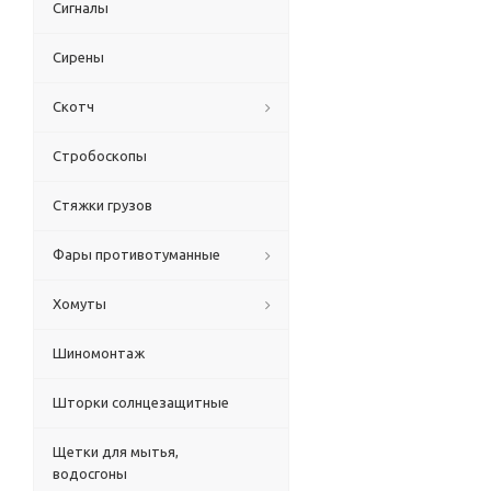
Сигналы
Сирены
Скотч
Стробоскопы
Стяжки грузов
Фары противотуманные
Хомуты
Шиномонтаж
Шторки солнцезащитные
Щетки для мытья,
водосгоны