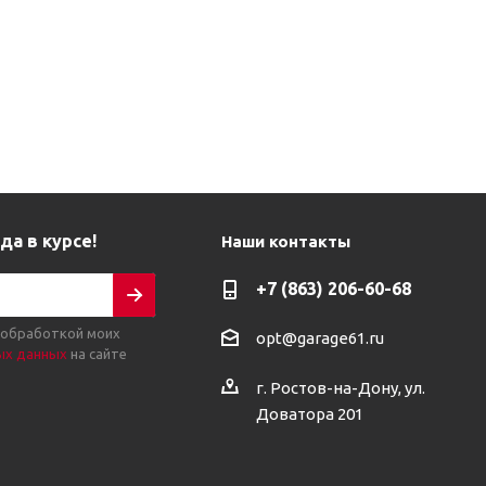
да в курсе!
Наши контакты
+7 (863) 206-60-68
 обработкой моих
opt@garage61.ru
ых данных
на сайте
г. Ростов-на-Дону, ул.
Доватора 201