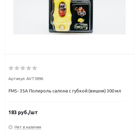
Артикул:
AVT3896
FMS- 35А Полироль салона с губкой (вишня) 300 мл
183
руб.
/шт
Нет в наличии