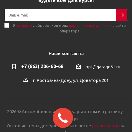
Будьте всегда в курсе!
Я
согласен
с обработкой моих
персональных данных
на сайте
оператора
Наши контакты
+7 (863) 206-60-68
opt@garage61.ru
г. Ростов-на-Дону, ул. Доватора 201
2026 © Автомобильные аксессуары оптом и в розницу -
«Автостор»
Оптовые цены доступны только после
регистрации
на