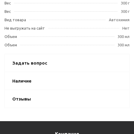
Вес
300 г
Вес
300 г
Вид товара
Автохимия
Не выгружать на сайт
Нет
Объем
300 мл
Объем
300 мл
Задать вопрос
Наличие
Отзывы