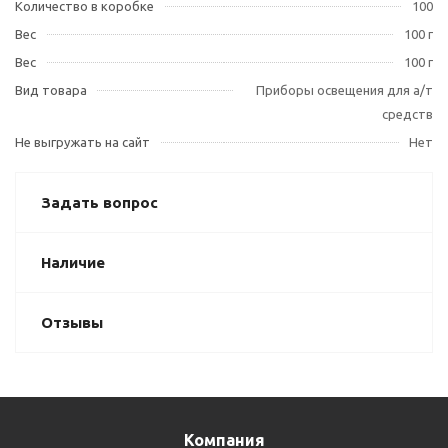
Количество в коробке
100
Вес
100 г
Вес
100 г
Вид товара
Приборы освещения для а/т
средств
Не выгружать на сайт
Нет
Задать вопрос
Наличие
Отзывы
Компания