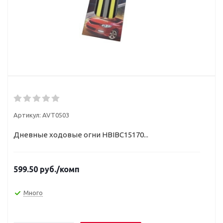
Артикул:
AVT0503
Дневные ходовые огни HBIBC15170...
599.50
руб.
/комп
Много