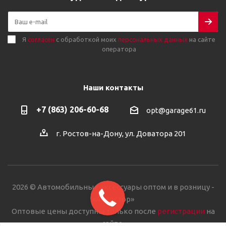
Я
согласен
с обработкой моих
персональных данных
на сайте
оператора
Наши контакты
+7 (863) 206-60-68
opt@garage61.ru
г. Ростов-на-Дону, ул. Доватора 201
2026 © Автомобильные аксессуары оптом и в розницу -
«Автостор»
Оптовые цены доступны только после
регистрации
на
сайте.