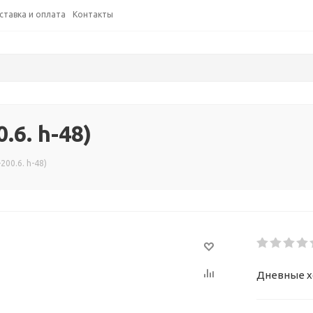
ставка и оплата
Контакты
.6. h-48)
200.6. h-48)
Дневные хо