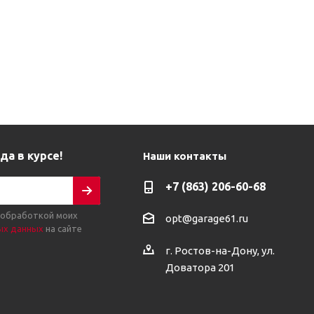
да в курсе!
Наши контакты
+7 (863) 206-60-68
 обработкой моих
opt@garage61.ru
ых данных
на сайте
г. Ростов-на-Дону, ул.
Доватора 201