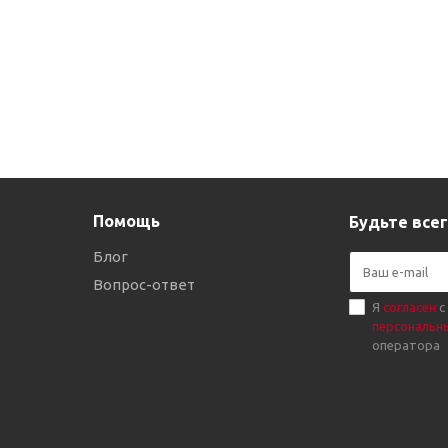
Помощь
Будьте всег
Блог
Вопрос-ответ
Я
согласен
с
персональн
оператора