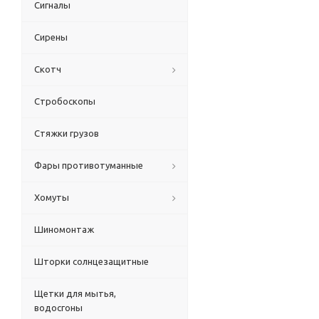
Сигналы
Сирены
Скотч
Стробоскопы
Стяжки грузов
Фары противотуманные
Хомуты
Шиномонтаж
Шторки солнцезащитные
Щетки для мытья,
водосгоны