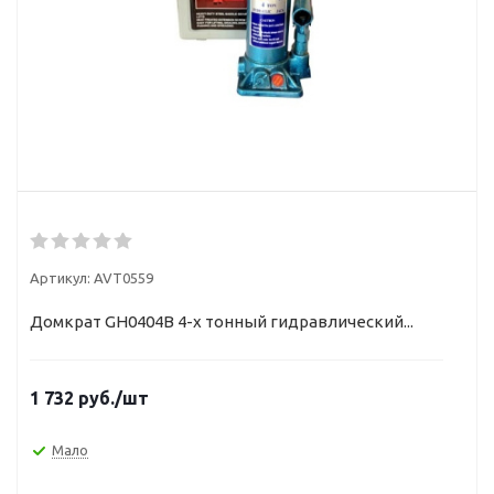
Артикул:
AVT0559
Домкрат GH0404В 4-х тонный гидравлический...
1 732
руб.
/шт
Мало