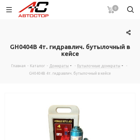
0
GH0404В 4т. гидравлич. бутылочный в
кейсе
Главная
-
Каталог
-
Домкраты
-
Бутылочные домкраты
-
GH0404В 4т. гидравлич. бутылочный в кейсе