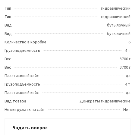
Тип
гидравлический
Тип
гидравлический
Вид
бутылочный
Вид
бутылочный
Количество в коробке
6
Грузоподъемность
4 т
Вес
3700 г
Вес
3700 г
Пластиковый кейс
да
Грузоподъемность
4 т
Пластиковый кейс
да
Вид товара
Домкраты гидравлические
Не выгружать на сайт
Нет
Задать вопрос