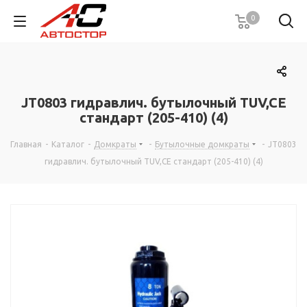
0
JТ0803 гидравлич. бутылочный TUV,CE
стандарт (205-410) (4)
Главная
-
Каталог
-
Домкраты
-
Бутылочные домкраты
-
JТ0803
гидравлич. бутылочный TUV,CE стандарт (205-410) (4)