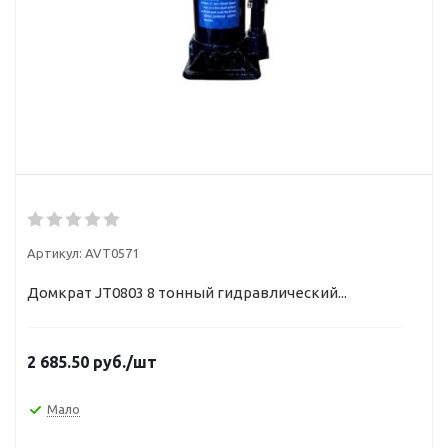
Артикул:
AVT0571
Домкрат JТ0803 8 тонный гидравлический...
2 685.50
руб.
/шт
Мало