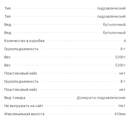
Тип
гидравлический
Тип
гидравлический
Вид
бутылочный
Вид
бутылочный
Количество в коробке
4
Грузоподъемность
8 т
Вес
5200 г
Вес
5200 г
Пластиковый кейс
нет
Грузоподъемность
8 т
Пластиковый кейс
нет
Вид товара
Домкраты гидравлические
Не выгружать на сайт
Нет
Максимальная высота
410мм