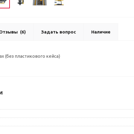
Отзывы
(6)
Задать вопрос
Наличие
ах (без пластикового кейса)
и