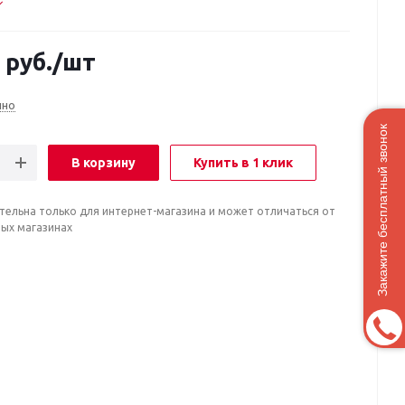
руб.
/шт
чно
Закажите бесплатный звонок
В корзину
Купить в 1 клик
тельна только для интернет-магазина и может отличаться от
ных магазинах