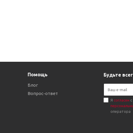
Помощь
Будьте всег
Блог
Вопрос-ответ
Я
согласен
с
персональн
оператора