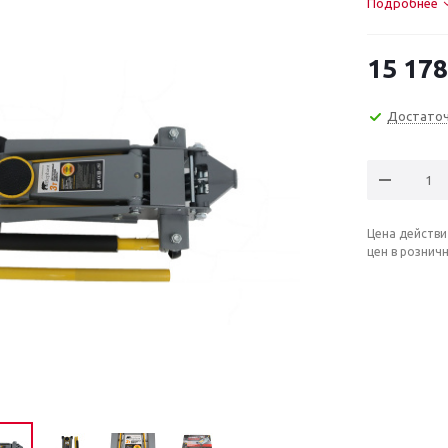
Подробнее
15 178
Достато
Цена действи
цен в рознич