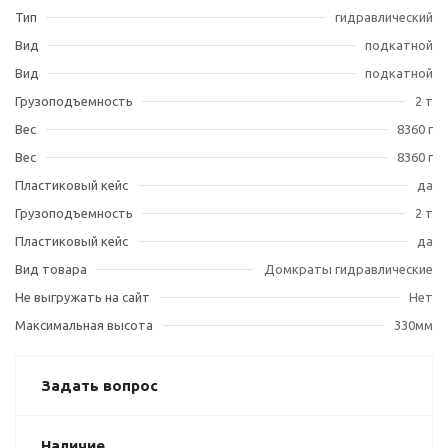
Тип
гидравлический
Вид
подкатной
Вид
подкатной
Грузоподъемность
2 т
Вес
8360 г
Вес
8360 г
Пластиковый кейс
да
Грузоподъемность
2 т
Пластиковый кейс
да
Вид товара
Домкраты гидравлические
Не выгружать на сайт
Нет
Максимальная высота
330мм
Задать вопрос
Наличие