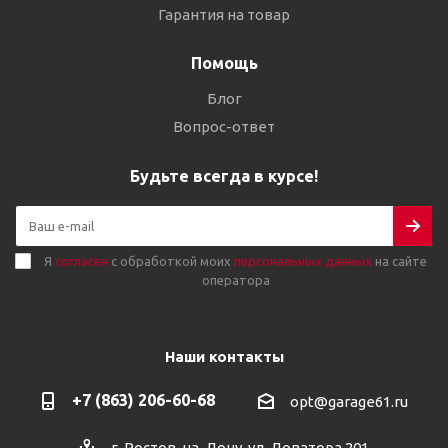
Гарантия на товар
Помощь
Блог
Вопрос-ответ
Будьте всегда в курсе!
Я
согласен
с обработкой моих
персональных данных
на сайте
оператора
Наши контакты
+7 (863) 206-60-68
opt@garage61.ru
г. Ростов-на-Дону, ул. Доватора 201