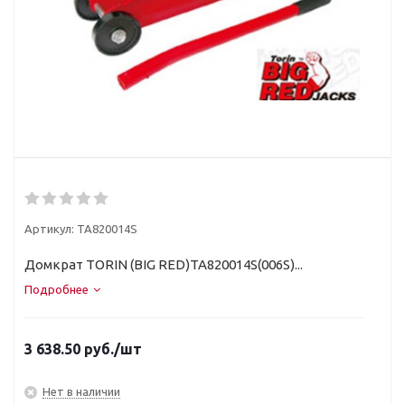
Артикул:
TA820014S
Домкрат TORIN (BIG RED)TA820014S(006S)...
Подробнее
3 638.50
руб.
/шт
Нет в наличии