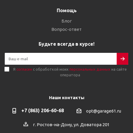
Помощь
Блог
Вопрос-ответ
Будьте всегда в курсе!
Я
согласен
с обработкой моих
персональных данных
на сайте
оператора
Наши контакты
+7 (863) 206-60-68
opt@garage61.ru
г. Ростов-на-Дону, ул. Доватора 201