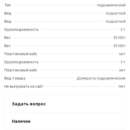
Тип
гидравлический
Вид
подкатной
Вид
подкатной
Грузоподъемность
3 т
Вес
35100 г
Вес
35100 г
Пластиковый кейс
нет
Грузоподъемность
3 т
Пластиковый кейс
нет
Вид товара
Домкраты гидравлические
Не выгружать на сайт
Нет
Задать вопрос
Наличие