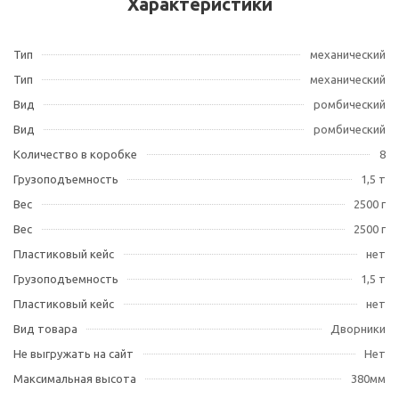
Характеристики
Тип
механический
Тип
механический
Вид
ромбический
Вид
ромбический
Количество в коробке
8
Грузоподъемность
1,5 т
Вес
2500 г
Вес
2500 г
Пластиковый кейс
нет
Грузоподъемность
1,5 т
Пластиковый кейс
нет
Вид товара
Дворники
Не выгружать на сайт
Нет
Максимальная высота
380мм