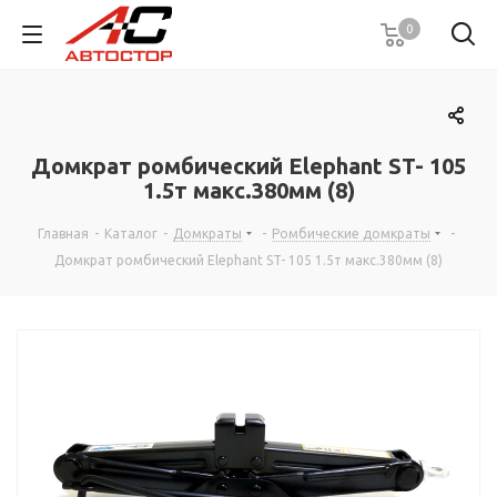
0
Домкрат ромбический Elephant ST- 105
1.5т макс.380мм (8)
Главная
-
Каталог
-
Домкраты
-
Ромбические домкраты
-
Домкрат ромбический Elephant ST- 105 1.5т макс.380мм (8)