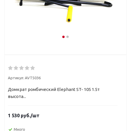
Артикул:
AVT5036
Домкрат ромбический Elephant ST- 105 1.5т
высота...
1 530
руб.
/шт
Много