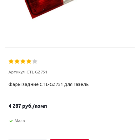
Артикул:
CTL-GZ751
Фары задние CTL-GZ751 для Газель
4 287
руб.
/комп
Мало