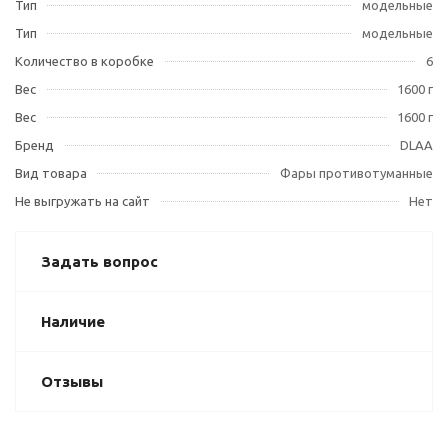
Тип
модельные
Тип
модельные
Количество в коробке
6
Вес
1600 г
Вес
1600 г
Бренд
DLAA
Вид товара
Фары противотуманные
Не выгружать на сайт
Нет
Задать вопрос
Наличие
Отзывы