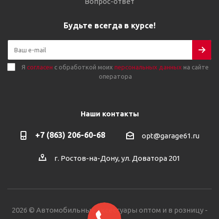
Вопрос-ответ
Будьте всегда в курсе!
Я
согласен
с обработкой моих
персональных данных
на сайте
оператора
Наши контакты
+7 (863) 206-60-68
opt@garage61.ru
г. Ростов-на-Дону, ул. Доватора 201
2026 © Автомобильные аксессуары оптом и в розницу -