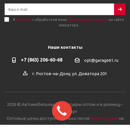
Я
согласен
с обработкой моих
персональных данных
на сайте
оператора
Наши контакты
+7 (863) 206-60-68
opt@garage61.ru
г. Ростов-на-Дону, ул. Доватора 201
2026 © Автомобильные аксессуары оптом и в розницу -
«Автостор»
Оптовые цены доступны только после
регистрации
на
сайте.