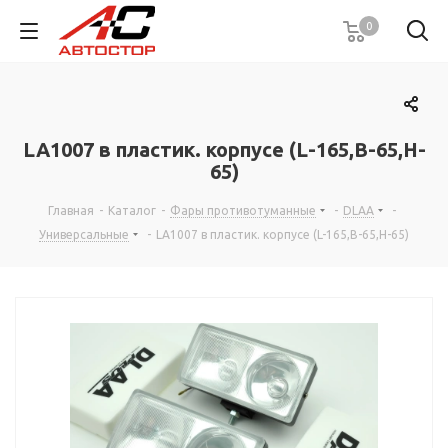
0
LA1007 в пластик. корпусе (L-165,B-65,H-
65)
Главная
-
Каталог
-
Фары противотуманные
-
DLAA
-
Универсальные
-
LA1007 в пластик. корпусе (L-165,B-65,H-65)