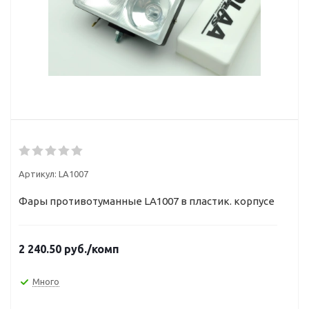
Артикул:
LA1007
Фары противотуманные LA1007 в пластик. корпусе
2 240.50
руб.
/комп
Много