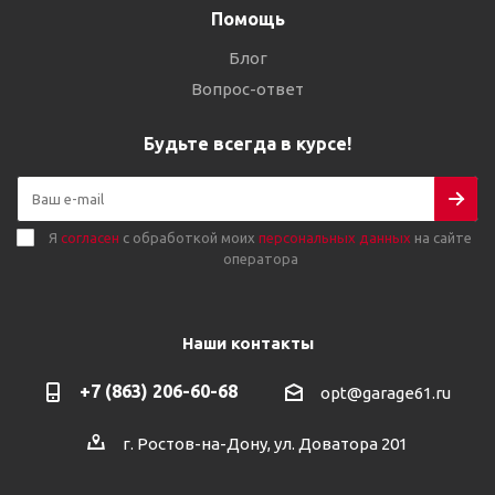
Помощь
Блог
Вопрос-ответ
Будьте всегда в курсе!
Я
согласен
с обработкой моих
персональных данных
на сайте
оператора
Наши контакты
+7 (863) 206-60-68
opt@garage61.ru
г. Ростов-на-Дону, ул. Доватора 201