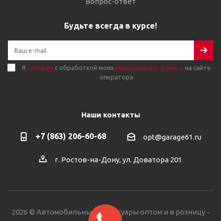
Вопрос-ответ
Будьте всегда в курсе!
Я
согласен
с обработкой моих
персональных данных
на сайте
оператора
Наши контакты
+7 (863) 206-60-68
opt@garage61.ru
г. Ростов-на-Дону, ул. Доватора 201
2026 © Автомобильные аксессуары оптом и в розницу -