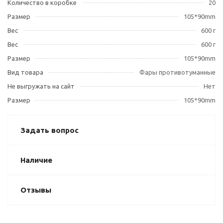
Количество в коробке
20
Размер
105*90mm
Вес
600 г
Вес
600 г
Размер
105*90mm
Вид товара
Фары противотуманные
Не выгружать на сайт
Нет
Размер
105*90mm
Задать вопрос
Наличие
Отзывы