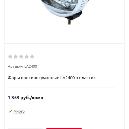
Артикул:
LA2400
Фары противотуманные LA2400 в пластик...
1 353
руб.
/комп
Много