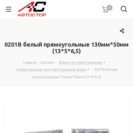
0
0201B белый прямоугольные 130мм*50мм
(13*5*6,5)
Главная
-
Каталог
-
Фары противотуманные
-
Универсальные противотуманные фары
-
0201B белый
прямоугольные 130мм*50мм (13*5*6,5)