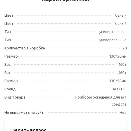
Цвет
белый
Цвет
белый
Тип
универсальные
Тип
универсальные
Количество в коробке
20
Размер
130*50мм
Вес
460 г
Вес
460 г
Размер
130*50мм
Бренд
AU-LITE
Вид товара
Приборы освещения для а/т
средств
Не выгружать на сайт
Нет
Задать вопрос