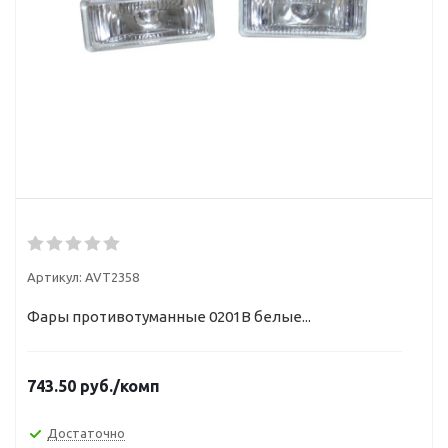
Артикул:
AVT2358
Фары противотуманные 0201В белые...
743.50
руб.
/комп
Достаточно