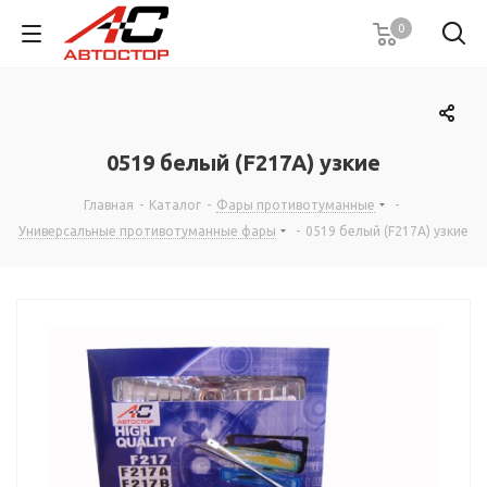
0
0519 белый (F217A) узкие
Главная
-
Каталог
-
Фары противотуманные
-
Универсальные противотуманные фары
-
0519 белый (F217A) узкие