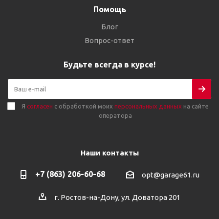
Помощь
Блог
Вопрос-ответ
Будьте всегда в курсе!
Я
согласен
с обработкой моих
персональных данных
на сайте
оператора
Наши контакты
+7 (863) 206-60-68
opt@garage61.ru
г. Ростов-на-Дону, ул. Доватора 201