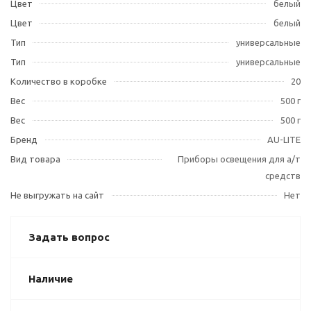
Цвет
белый
Цвет
белый
Тип
универсальные
Тип
универсальные
Количество в коробке
20
Вес
500 г
Вес
500 г
Бренд
AU-LITE
Вид товара
Приборы освещения для а/т
средств
Не выгружать на сайт
Нет
Задать вопрос
Наличие