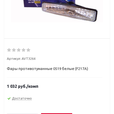
Артикул:
AVT3264
Фары противотуманные 0519 белые (F217A)
1 032
руб.
/комп
Достаточно