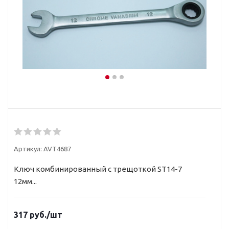
Артикул:
AVT4687
Ключ комбинированный с трещоткой ST14-7
12мм...
317
руб.
/шт