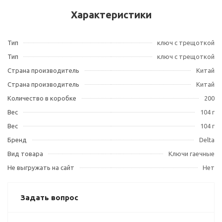
Характеристики
Тип
ключ с трещоткой
Тип
ключ с трещоткой
Страна производитель
Китай
Страна производитель
Китай
Количество в коробке
200
Вес
104 г
Вес
104 г
Бренд
Delta
Вид товара
Ключи гаечные
Не выгружать на сайт
Нет
Задать вопрос