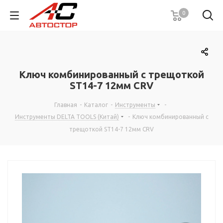
0
Ключ комбинированный с трещоткой
ST14-7 12мм CRV
Главная
-
Каталог
-
Инструменты
-
Инструменты DELTA TOOLS (Китай)
-
Ключ комбинированный с
трещоткой ST14-7 12мм CRV