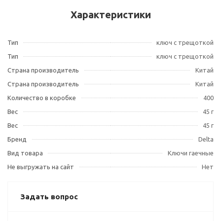
Характеристики
Тип
ключ с трещоткой
Тип
ключ с трещоткой
Страна производитель
Китай
Страна производитель
Китай
Количество в коробке
400
Вес
45 г
Вес
45 г
Бренд
Delta
Вид товара
Ключи гаечные
Не выгружать на сайт
Нет
Задать вопрос