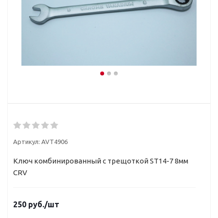
Артикул:
AVT4906
Ключ комбинированный с трещоткой ST14-7 8мм
CRV
250
руб.
/шт