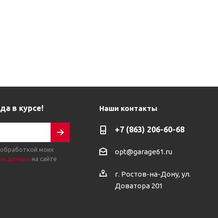
да в курсе!
Наши контакты
+7 (863) 206-60-68
 обработкой моих
opt@garage61.ru
ых данных
на сайте
г. Ростов-на-Дону, ул.
Доватора 201