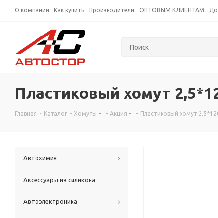
О компании
Как купить
Производители
ОПТОВЫМ КЛИЕНТАМ
До
Пластиковый хомут 2,5*1
Главная
-
Каталог
-
Хомуты
-
Акция
-
Пластиковый хомут 2,5*12
Автохимия
Аксессуары из силикона
Автоэлектроника