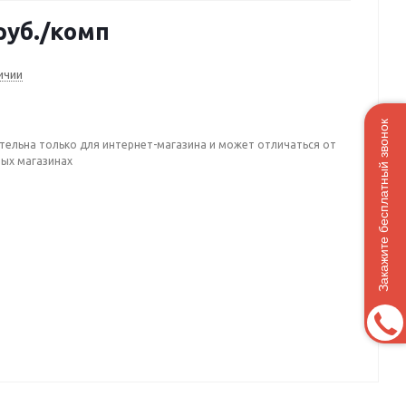
руб.
/комп
ичии
Закажите бесплатный звонок
тельна только для интернет-магазина и может отличаться от
ных магазинах