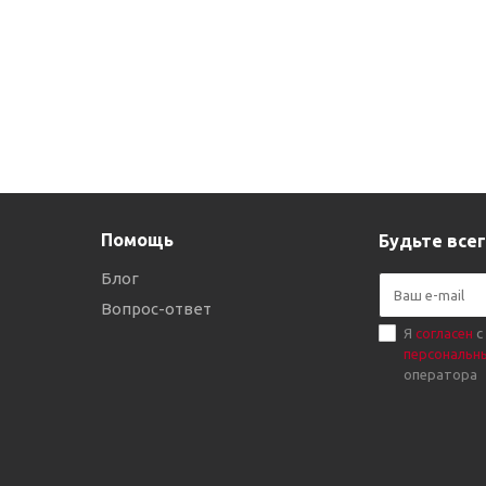
Помощь
Будьте всег
Блог
Вопрос-ответ
Я
согласен
с
персональн
оператора