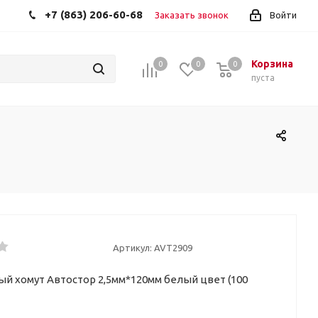
+7 (863) 206-60-68
Заказать звонок
Войти
Корзина
0
0
0
пуста
Артикул:
AVT2909
й хомут Автостор 2,5мм*120мм белый цвет (100