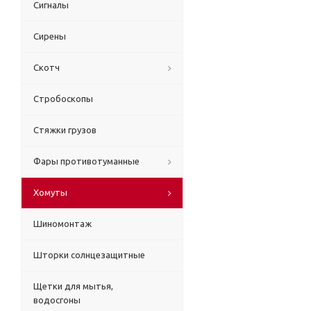
Сигналы
Сирены
Скотч
Стробоскопы
Стяжки грузов
Фары противотуманные
Хомуты
Шиномонтаж
Шторки солнцезащитные
Щетки для мытья,
водосгоны