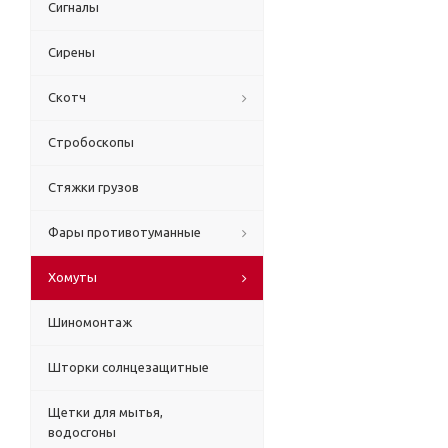
Сигналы
Сирены
Скотч
Стробоскопы
Стяжки грузов
Фары противотуманные
Хомуты
Шиномонтаж
Шторки солнцезащитные
Щетки для мытья,
водосгоны