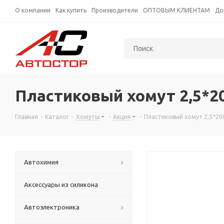
О компании
Как купить
Производители
ОПТОВЫМ КЛИЕНТАМ
До
Пластиковый хомут 2,5*2
Главная
-
Каталог
-
Хомуты
-
Акция
-
Пластиковый хомут 2,5*20
Автохимия
Аксессуары из силикона
Автоэлектроника