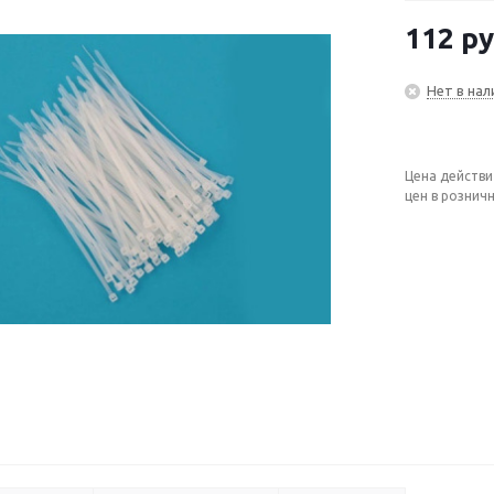
112
ру
Нет в нал
Цена действи
цен в рознич