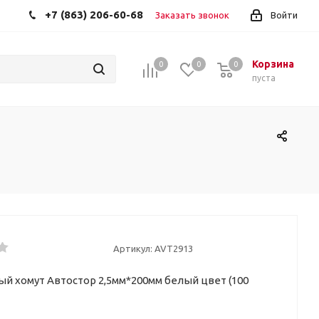
+7 (863) 206-60-68
Заказать звонок
Войти
Корзина
0
0
0
пуста
Артикул:
AVT2913
й хомут Автостор 2,5мм*200мм белый цвет (100