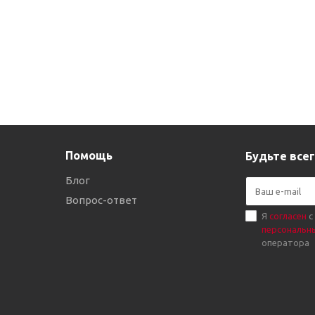
Помощь
Будьте всег
Блог
Вопрос-ответ
Я
согласен
с
персональн
оператора