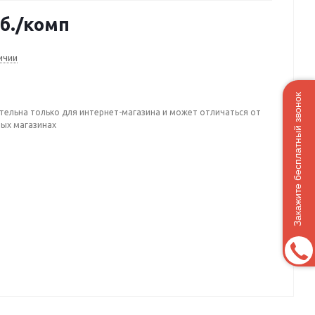
б.
/комп
ичии
Закажите бесплатный звонок
тельна только для интернет-магазина и может отличаться от
ных магазинах