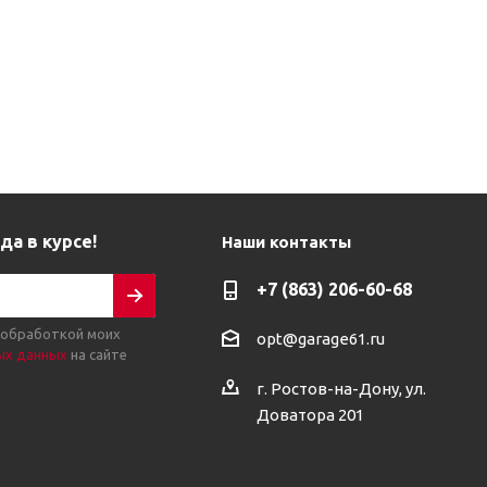
да в курсе!
Наши контакты
+7 (863) 206-60-68
 обработкой моих
opt@garage61.ru
ых данных
на сайте
г. Ростов-на-Дону, ул.
Доватора 201