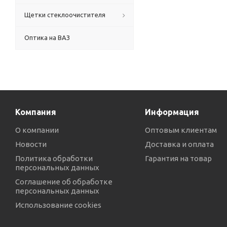
Щетки стеклоочистителя
Оптика на ВАЗ
Компания
Информация
О компании
Оптовым клиентам
Новости
Доставка и оплата
Политика обработки
Гарантия на товар
персональных данных
Соглашение об обработке
персональных данных
Использование cookies