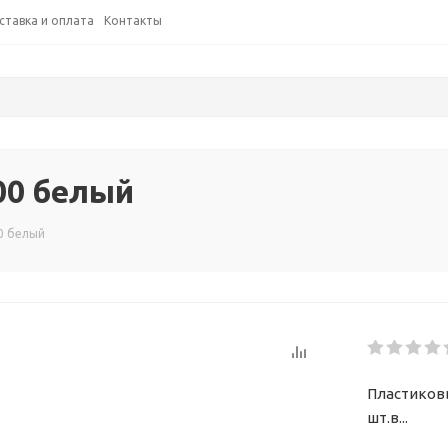
ставка и оплата
Контакты
00 белый
0 белый
Пластиковы
шт.в...