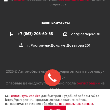
оператора
Наши контакты
+7 (863) 206-60-68
opt@garage61.ru
г. Ростов-на-Дону, ул. Доватора 201
2026 © Автомобильные аксессуары оптом и в розницу -
«Автостор»
Оптовые цены доступны только после
регистрации
на
сайте.
Мы
используем cookies
для быстрой и удобной работы сайта
https://garage61.ru. Продолжая пользоваться сайтом,
вы принимаете условия обработки
персональных данных
.
Принять