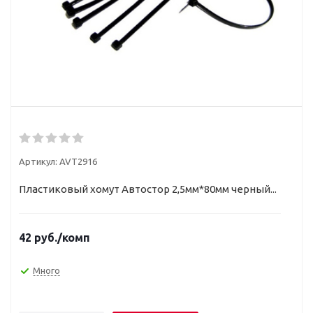
Артикул:
AVT2916
Пластиковый хомут Автостор 2,5мм*80мм черный...
42
руб.
/комп
Много