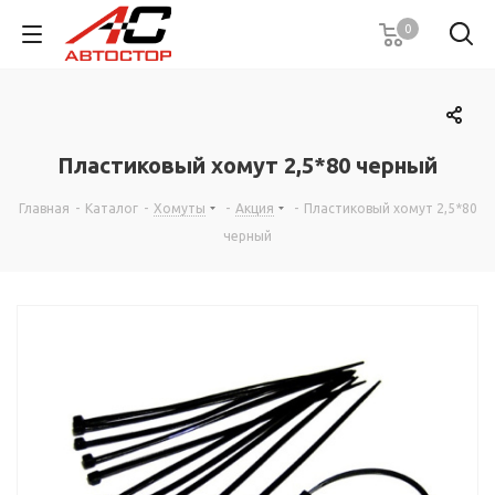
0
Пластиковый хомут 2,5*80 черный
Главная
-
Каталог
-
Хомуты
-
Акция
-
Пластиковый хомут 2,5*80
черный