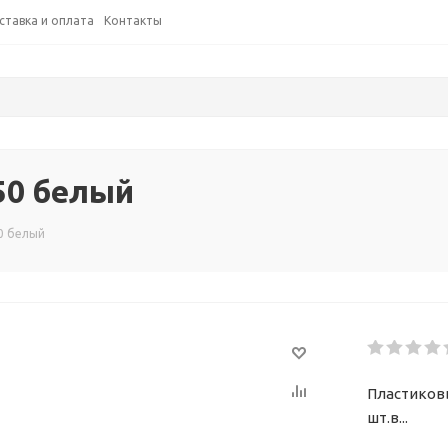
ставка и оплата
Контакты
50 белый
0 белый
Пластиковы
шт.в...