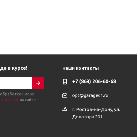
да в курсе!
Наши контакты
+7 (863) 206-60-68
 обработкой моих
opt@garage61.ru
ых данных
на сайте
г. Ростов-на-Дону, ул.
Доватора 201