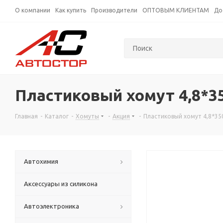
О компании
Как купить
Производители
ОПТОВЫМ КЛИЕНТАМ
До
Пластиковый хомут 4,8*3
Главная
-
Каталог
-
Хомуты
-
Акция
-
Пластиковый хомут 4,8*35
Автохимия
Аксессуары из силикона
Автоэлектроника