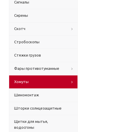
Сигналы
Сирены
Скотч
Стробоскопы
Стяжки грузов
Фары противотуманные
Хомуты
Шиномонтаж
Шторки солнцезащитные
Щетки для мытья,
водосгоны