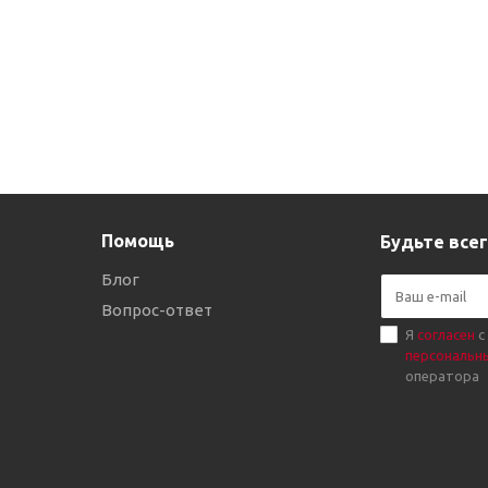
Помощь
Будьте всег
Блог
Вопрос-ответ
Я
согласен
с
персональн
оператора