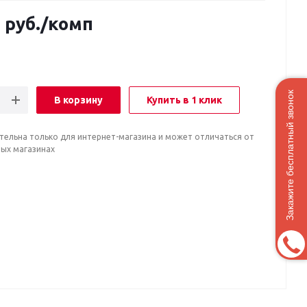
0
руб.
/комп
Закажите бесплатный звонок
В корзину
Купить в 1 клик
тельна только для интернет-магазина и может отличаться от
ных магазинах