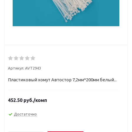
Артикул:
AVT2943
Пластиковый хомут Автостор 7,2мм*200мм белый...
452.50
руб.
/комп
Достаточно