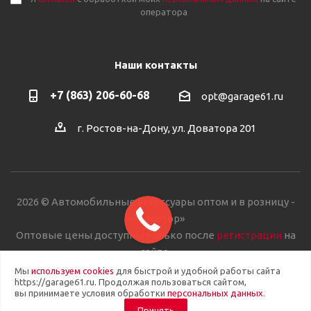
оператора
Наши контакты
+7 (863) 206-60-68
opt@garage61.ru
г. Ростов-на-Дону, ул. Доватора 201
2026 © Автомобильные аксессуары оптом и в розницу -
«Автостор»
Оптовые цены доступны только после
регистрации
на
сайте.
Мы
используем cookies
для быстрой и удобной работы сайта
https://garage61.ru. Продолжая пользоваться сайтом,
вы принимаете условия обработки
персональных данных
.
Принять