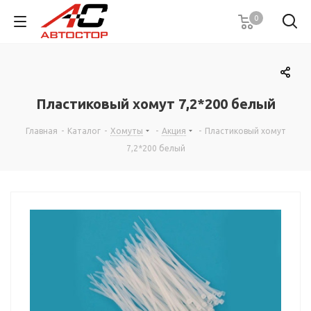
0
Пластиковый хомут 7,2*200 белый
Главная
-
Каталог
-
Хомуты
-
Акция
-
Пластиковый хомут
7,2*200 белый