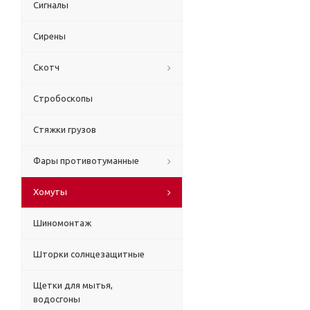
Сигналы
Сирены
Скотч
Стробоскопы
Стяжки грузов
Фары противотуманные
Хомуты
Шиномонтаж
Шторки солнцезащитные
Щетки для мытья,
водосгоны