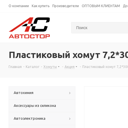
О компании
Как купить
Производители
ОПТОВЫМ КЛИЕНТАМ
До
Пластиковый хомут 7,2*3
Главная
-
Каталог
-
Хомуты
-
Акция
-
Пластиковый хомут 7,2*30
Автохимия
Аксессуары из силикона
Автоэлектроника