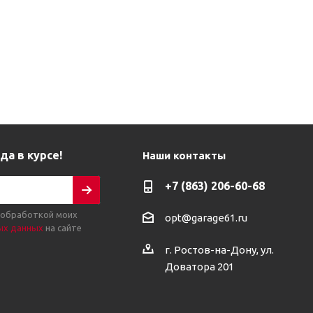
да в курсе!
Наши контакты
+7 (863) 206-60-68
 обработкой моих
opt@garage61.ru
ых данных
на сайте
г. Ростов-на-Дону, ул.
Доватора 201