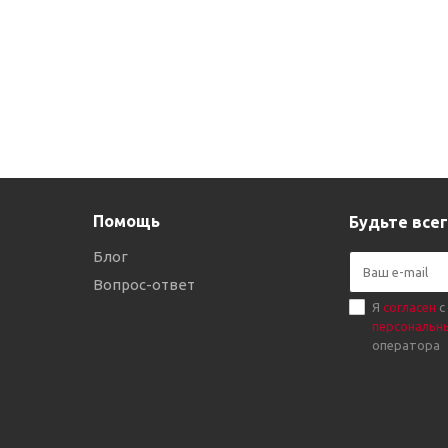
Помощь
Будьте всег
Блог
Вопрос-ответ
Я
согласен
с
персональн
оператора