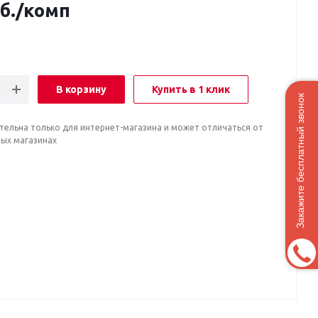
б.
/комп
В корзину
Купить в 1 клик
Закажите бесплатный звонок
тельна только для интернет-магазина и может отличаться от
ных магазинах