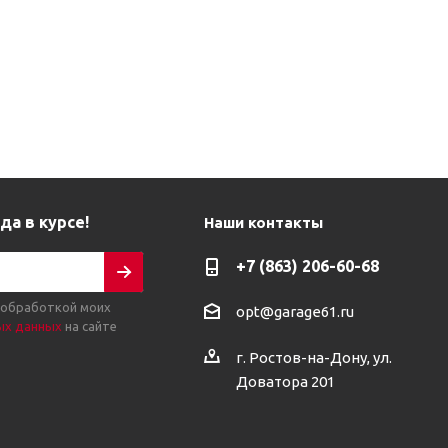
да в курсе!
Наши контакты
+7 (863) 206-60-68
 обработкой моих
opt@garage61.ru
ых данных
на сайте
г. Ростов-на-Дону, ул.
Доватора 201