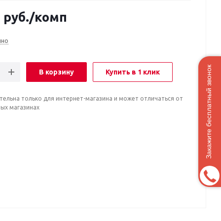
0
руб.
/комп
чно
Закажите бесплатный звонок
В корзину
Купить в 1 клик
тельна только для интернет-магазина и может отличаться от
ных магазинах