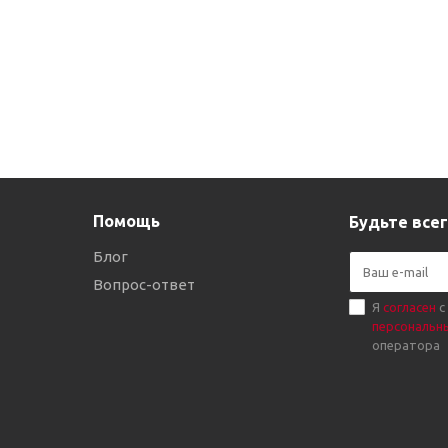
Помощь
Будьте всег
Блог
Вопрос-ответ
Я
согласен
с
персональн
оператора