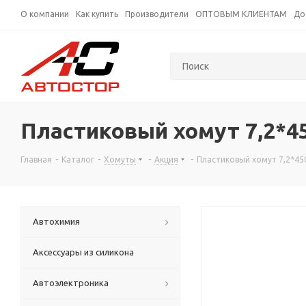
О компании
Как купить
Производители
ОПТОВЫМ КЛИЕНТАМ
До
Пластиковый хомут 7,2*4
Главная
-
Каталог
-
Хомуты
-
Акция
-
Пластиковый хомут 7,2*45
Автохимия
Аксессуары из силикона
Автоэлектроника