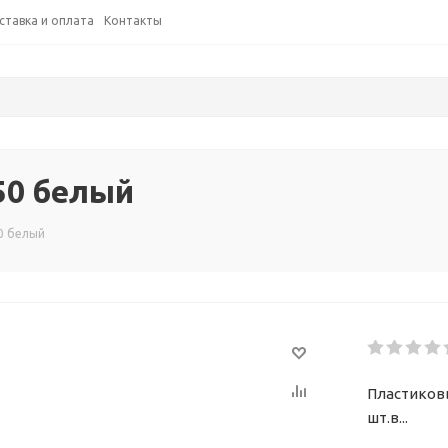
ставка и оплата
Контакты
50 белый
0 белый
Пластиковы
шт.в...