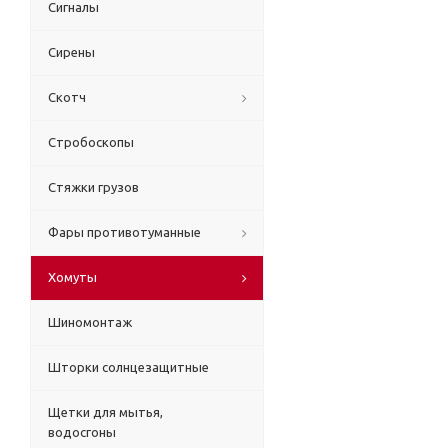
Сигналы
Сирены
Скотч
Стробоскопы
Стяжки грузов
Фары противотуманные
Хомуты
Шиномонтаж
Шторки солнцезащитные
Щетки для мытья,
водосгоны