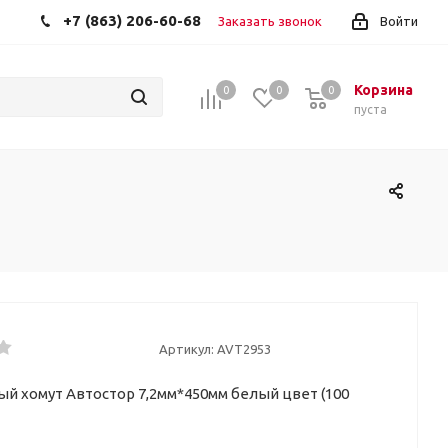
+7 (863) 206-60-68
Заказать звонок
Войти
Корзина
0
0
0
пуста
Артикул:
AVT2953
й хомут Автостор 7,2мм*450мм белый цвет (100