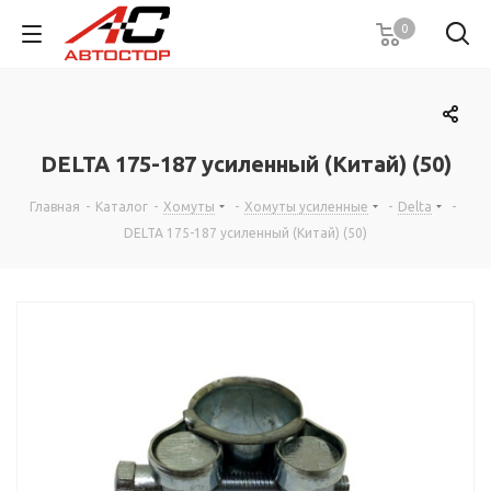
0
DELTA 175-187 усиленный (Китай) (50)
Главная
-
Каталог
-
Хомуты
-
Хомуты усиленные
-
Delta
-
DELTA 175-187 усиленный (Китай) (50)