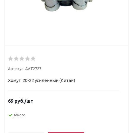
Артикул:
AVT2727
Хомут 20-22 усиленный (Китай)
69
руб.
/шт
Много