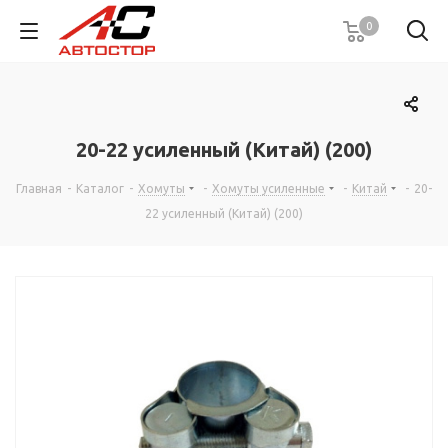
0
20-22 усиленный (Китай) (200)
Главная
-
Каталог
-
Хомуты
-
Хомуты усиленные
-
Китай
-
20-
22 усиленный (Китай) (200)