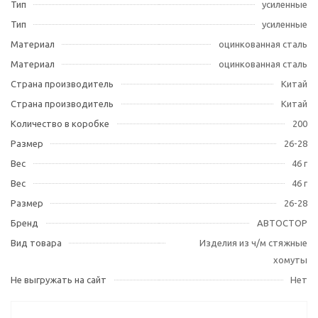
Тип
усиленные
Тип
усиленные
Материал
оцинкованная сталь
Материал
оцинкованная сталь
Страна производитель
Китай
Страна производитель
Китай
Количество в коробке
200
Размер
26-28
Вес
46 г
Вес
46 г
Размер
26-28
Бренд
АВТОСТОР
Вид товара
Изделия из ч/м стяжные
хомуты
Не выгружать на сайт
Нет