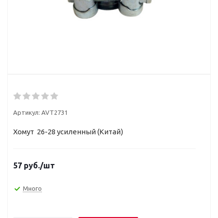
Артикул:
AVT2731
Хомут 26-28 усиленный (Китай)
57
руб.
/шт
Много