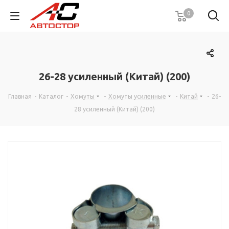
0
26-28 усиленный (Китай) (200)
Главная
-
Каталог
-
Хомуты
-
Хомуты усиленные
-
Китай
-
26-
28 усиленный (Китай) (200)