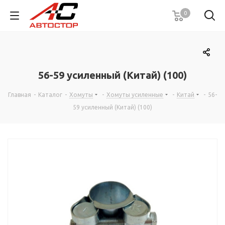
0
56-59 усиленный (Китай) (100)
Главная
-
Каталог
-
Хомуты
-
Хомуты усиленные
-
Китай
-
56-
59 усиленный (Китай) (100)