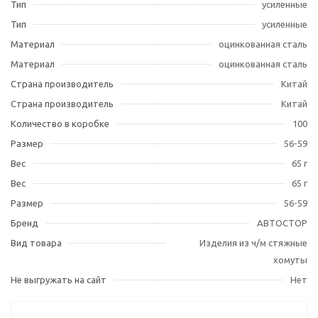
Тип
усиленные
Тип
усиленные
Материал
оцинкованная сталь
Материал
оцинкованная сталь
Страна производитель
Китай
Страна производитель
Китай
Количество в коробке
100
Размер
56-59
Вес
65 г
Вес
65 г
Размер
56-59
Бренд
АВТОСТОР
Вид товара
Изделия из ч/м стяжные
хомуты
Не выгружать на сайт
Нет