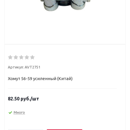
Артикул:
AVT2751
Хомут 56-59 усиленный (Китай)
82.50
руб.
/шт
Много