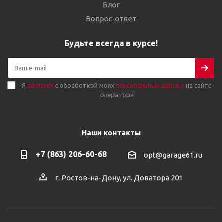
Блог
Вопрос-ответ
Будьте всегда в курсе!
Я
согласен
с обработкой моих
персональных данных
на сайте
оператора
Наши контакты
+7 (863) 206-60-68
opt@garage61.ru
г. Ростов-на-Дону, ул. Доватора 201