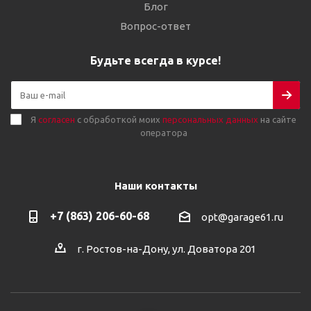
Блог
Вопрос-ответ
Будьте всегда в курсе!
Я
согласен
с обработкой моих
персональных данных
на сайте
оператора
Наши контакты
+7 (863) 206-60-68
opt@garage61.ru
г. Ростов-на-Дону, ул. Доватора 201