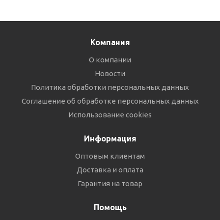
Компания
О компании
Новости
Политика обработки персональных данных
Соглашение об обработке персональных данных
Использование cookies
Информация
Оптовым клиентам
Доставка и оплата
Гарантия на товар
Помощь