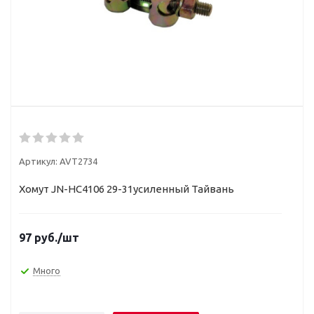
Артикул:
AVT2734
Хомут JN-HC4106 29-31усиленный Тайвань
97
руб.
/шт
Много