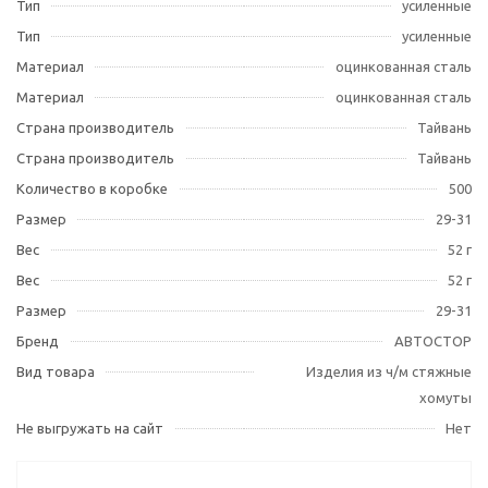
Тип
усиленные
Тип
усиленные
Материал
оцинкованная сталь
Материал
оцинкованная сталь
Страна производитель
Тайвань
Страна производитель
Тайвань
Количество в коробке
500
Размер
29-31
Вес
52 г
Вес
52 г
Размер
29-31
Бренд
АВТОСТОР
Вид товара
Изделия из ч/м стяжные
хомуты
Не выгружать на сайт
Нет