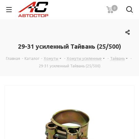
0
29-31 усиленный Тайвань (25/500)
Главная
-
Каталог
-
Хомуты
-
Хомуты усиленные
-
Тайвань
-
29-31 усиленный Тайвань (25/500)