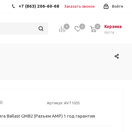
+7 (863) 206-60-68
Заказать звонок
Войти
Корзина
0
0
0
пуста
Артикул:
AVT1035
га Ballast GMB2 (Разъем AMP) 1 год гарантия