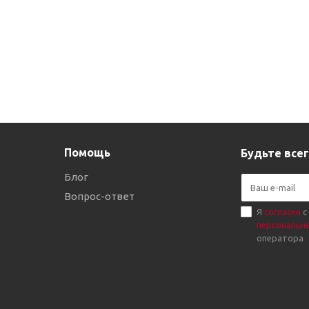
Помощь
Будьте всег
Блог
Вопрос-ответ
Я
согласен
с
персональн
оператора