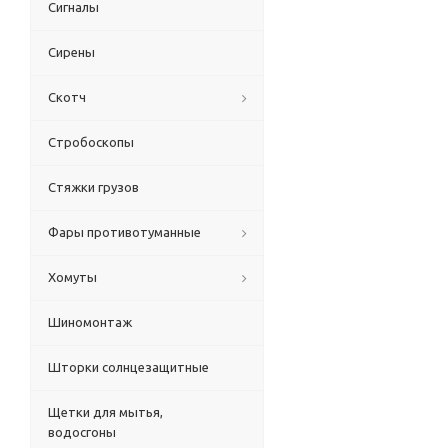
Сигналы
Сирены
Скотч
Стробоскопы
Стяжки грузов
Фары противотуманные
Хомуты
Шиномонтаж
Шторки солнцезащитные
Щетки для мытья,
водосгоны