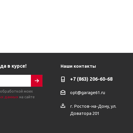
да в курсе!
Наши контакты
+7 (863) 206-60-68
 обработкой моих
opt@garage61.ru
ых данных
на сайте
г. Ростов-на-Дону, ул.
Доватора 201