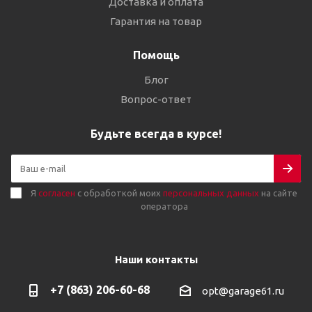
Доставка и оплата
Гарантия на товар
Помощь
Блог
Вопрос-ответ
Будьте всегда в курсе!
Я
согласен
с обработкой моих
персональных данных
на сайте
оператора
Наши контакты
+7 (863) 206-60-68
opt@garage61.ru