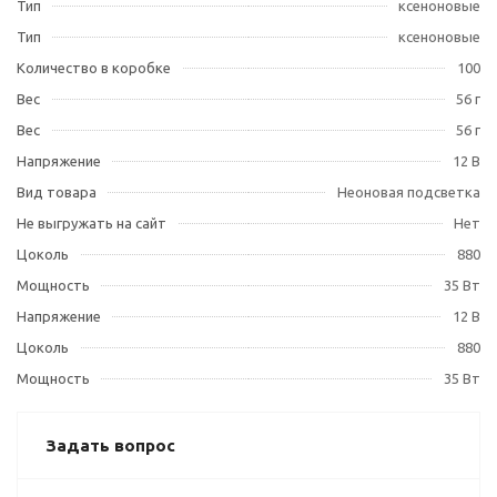
Тип
ксеноновые
Тип
ксеноновые
Количество в коробке
100
Вес
56 г
Вес
56 г
Напряжение
12 В
Вид товара
Неоновая подсветка
Не выгружать на сайт
Нет
Цоколь
880
Мощность
35 Вт
Напряжение
12 В
Цоколь
880
Мощность
35 Вт
Задать вопрос