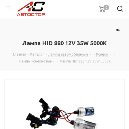
0
Лампа HID 880 12V 35W 5000К
Главная
-
Каталог
-
Лампы автомобильные
-
Ксенон
-
Лампы ксеноновые
-
Лампа HID 880 12V 35W 5000К