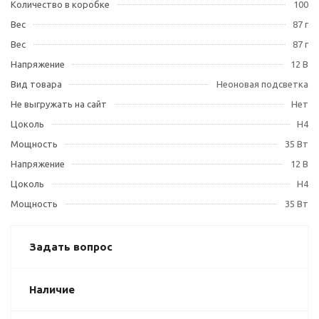
Количество в коробке
100
Вес
87 г
Вес
87 г
Напряжение
12 В
Вид товара
Неоновая подсветка
Не выгружать на сайт
Нет
Цоколь
H4
Мощность
35 Вт
Напряжение
12 В
Цоколь
H4
Мощность
35 Вт
Задать вопрос
Наличие