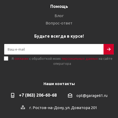
Помощь
Блог
Вопрос-ответ
Будьте всегда в курсе!
Я
согласен
с обработкой моих
персональных данных
на сайте
оператора
Наши контакты
+7 (863) 206-60-68
opt@garage61.ru
г. Ростов-на-Дону, ул. Доватора 201