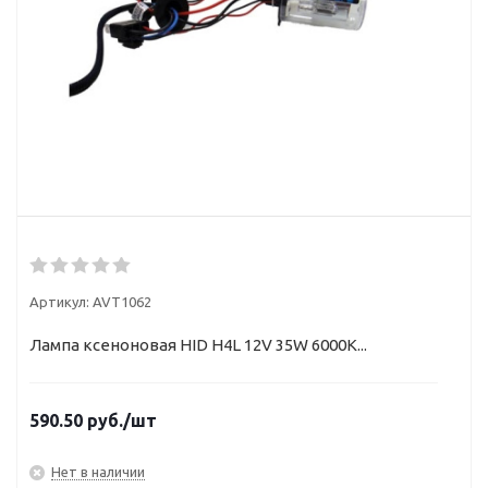
Артикул:
AVT1062
Лампа ксеноновая HID Н4L 12V 35W 6000К...
590.50
руб.
/шт
Нет в наличии